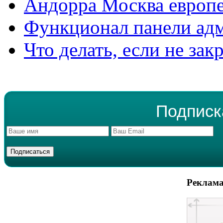
Андорра Москва европе
Функционал панели ад
Что делать, если не зак
Подписк
Реклама