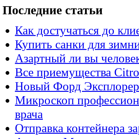
Последние статьи
Как достучаться до кли
Купить санки для зимн
Азартный ли вы челове
Все приемущества Сitro
Новый Форд Эксплорер
Микроскоп профессион
врача
Отправка контейнера з