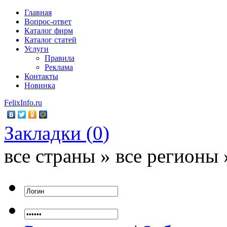
Главная
Вопрос-ответ
Каталог фирм
Каталог статей
Услуги
Правила
Реклама
Контакты
Новинка
FelixInfo.ru
Закладки (
0
)
все страны » все регионы 