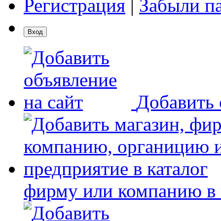
Регистрация
|
Забыли п
Добавить 
фирму или компанию в 