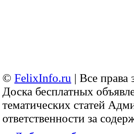
©
FelixInfo.ru
| Все права
Доска бесплатных объявле
тематических статей
Адми
ответственности за содер