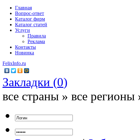
Главная
Вопрос-ответ
Каталог фирм
Каталог статей
Услуги
Правила
Реклама
Контакты
Новинка
FelixInfo.ru
Закладки (
0
)
все страны » все регионы 