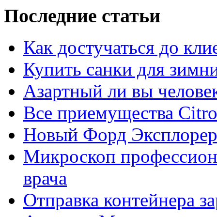
Последние статьи
Как достучаться до кли
Купить санки для зимн
Азартный ли вы челове
Все приемущества Сitro
Новый Форд Эксплорер
Микроскоп профессион
врача
Отправка контейнера з