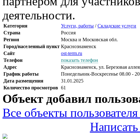
партнёром для участнико
деятельности.
Категория
Услуги, работы
/
Складские услуги
Страна
Россия
Регион
Москва и Московская обл.
Город/населенный пункт
Краснознаменск
Сайт
ost-term.ru
Телефон
показать телефон
Адрес
Краснознаменск, ул. Березовая аллея,
График работы
Понедельник-Воскресенье 08.00 - 20
Дата размещения
31.01.2025
Количество просмотров
61
Объект добавил пользов
Все объекты пользователя 
Написать