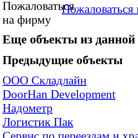
Пожаловаться 
Еще объекты из данной
Предыдущие объекты
ООО Складлайн
DoorHan Development
Надометр
Логистик Пак
Сервис по переездам и 