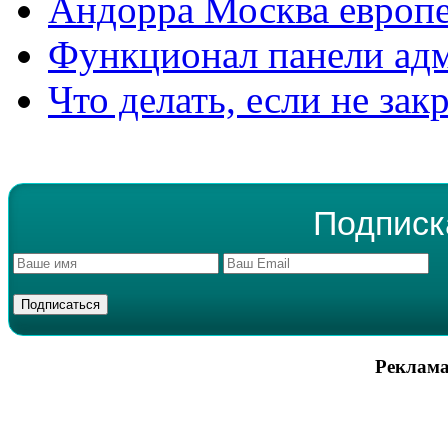
Андорра Москва европе
Функционал панели ад
Что делать, если не зак
Подписк
Реклама