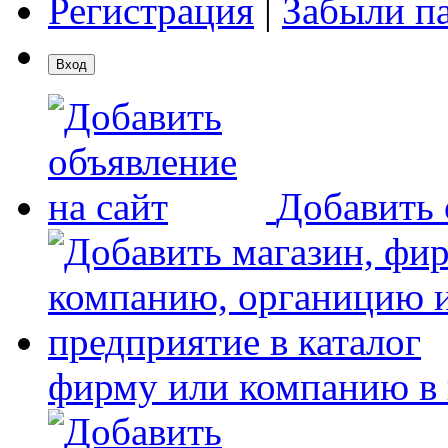
Регистрация
|
Забыли п
Добавить 
фирму или компанию в 