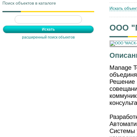
Поиск объектов в каталоге
Искать объек
ООО "
расширенный поиск объектов
Описан
Manage T
объединя
Решение 
совещани
коммуник
консульт
Разработ
Автомати
Системы 