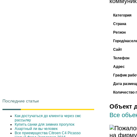
коммуник
Категория
Страна
Регион
Город/насел
Сайт
Телефон
Адрес
График рабо
Дата размещ
Количество 
Последние статьи
Объект 
Все объек
Как достучаться до клиента через смс
рассылку
Купить санки для зимних прогулок
Азартный ли вы человек
Все приемущества Сitroen C4 Picasso