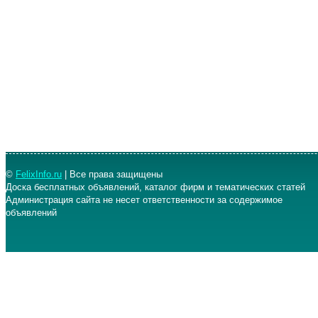
©
FelixInfo.ru
| Все права защищены
Доска бесплатных объявлений, каталог фирм и тематических статей
Администрация сайта не несет ответственности за содержимое
объявлений