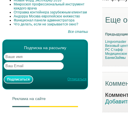
Новый Форд Эксплорер 2016
Микроскоп профессиональный инструмент
каждого врача
Отправка контейнера зарубежным клиентам
Андорра Москва европейское княжество
Еще о
Функционал панели администратора
Что делать, если не закрывается окно?
Все статьи
Предыдущие
Lingvomaster
Визовый цент
Подписка на рассылку
РС Стафф
Медицинское 
БанкиЗаймы
Отписаться
Коммен
Коммента
Реклама на сайте
Добавит