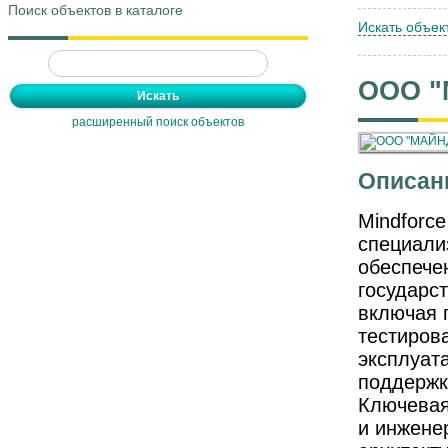
Поиск объектов в каталоге
Искать объек
ООО "
расширенный поиск объектов
Описан
Mindforc
специали
обеспече
государс
включая 
тестиров
эксплуат
поддержк
Ключевая
и инжене