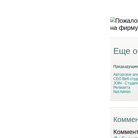
Еще о
Предыдущие
Авторское аг
СЕО Веб-студ
JOIN - Студи
Релианта
Net Admin
Коммен
Коммента