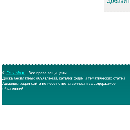
Добавит
©
FelixInfo.ru
| Все права защищены
Доска бесплатных объявлений, каталог фирм и тематических статей
Администрация сайта не несет ответственности за содержимое
объявлений