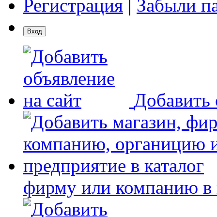
Регистрация
|
Забыли п
Добавить 
фирму или компанию в 