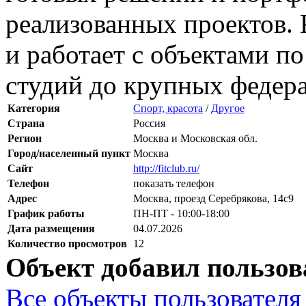
реализованных проектов. 
и работает с объектами по
студий до крупных федера
Категория
Спорт, красота
/
Другое
Страна
Россия
Регион
Москва и Московская обл.
Город/населенный пункт
Москва
Сайт
http://fitclub.ru/
Телефон
показать телефон
Адрес
Москва, проезд Серебрякова, 14с9
График работы
ПН-ПТ - 10:00-18:00
Дата размещения
04.07.2026
Количество просмотров
12
Объект добавил пользов
Все объекты пользователя 