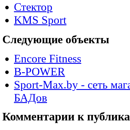
Стектор
KMS Sport
Следующие объекты
Encore Fitness
B-POWER
Sport-Max.by - сеть ма
БАДов
Комментарии к публик