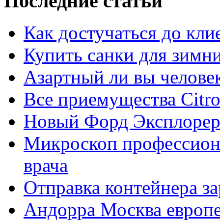
Последние статьи
Как достучаться до кли
Купить санки для зимн
Азартный ли вы челове
Все приемущества Сitro
Новый Форд Эксплорер
Микроскоп профессион
врача
Отправка контейнера з
Андорра Москва европе