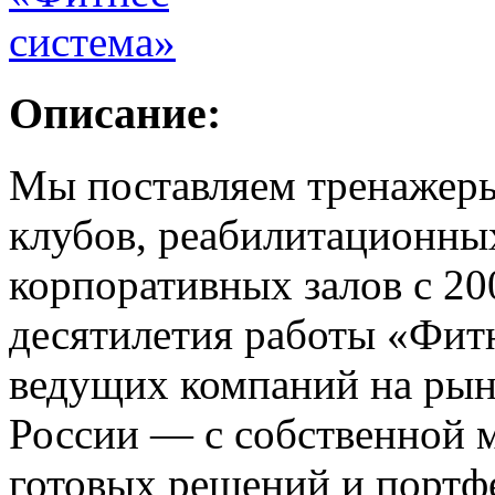
Описание:
Мы поставляем тренажеры 
клубов, реабилитационных
корпоративных залов с 200
десятилетия работы «Фитн
ведущих компаний на рын
России — с собственной м
готовых решений и портф