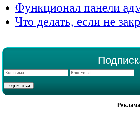
Функционал панели ад
Что делать, если не зак
Подписк
Реклама