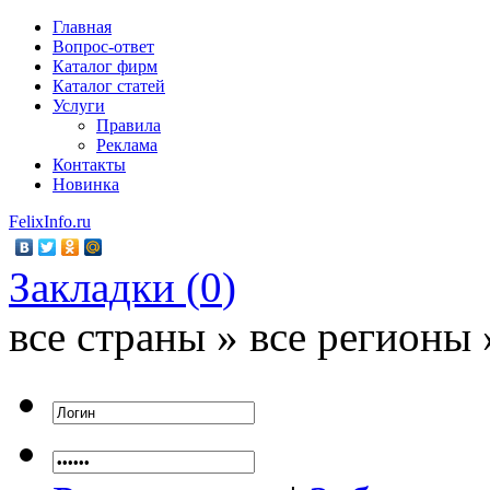
Главная
Вопрос-ответ
Каталог фирм
Каталог статей
Услуги
Правила
Реклама
Контакты
Новинка
FelixInfo.ru
Закладки (
0
)
все страны » все регионы 