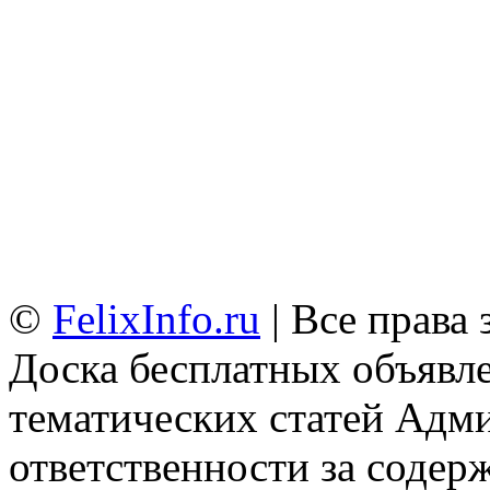
©
FelixInfo.ru
| Все права
Доска бесплатных объявле
тематических статей
Адми
ответственности за содер