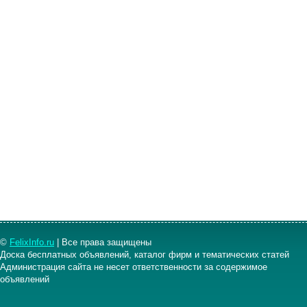
©
FelixInfo.ru
| Все права защищены
Доска бесплатных объявлений, каталог фирм и тематических статей
Администрация сайта не несет ответственности за содержимое
объявлений