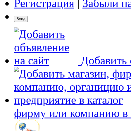
Регистрация
|
Забыли п
Добавить 
фирму или компанию в 