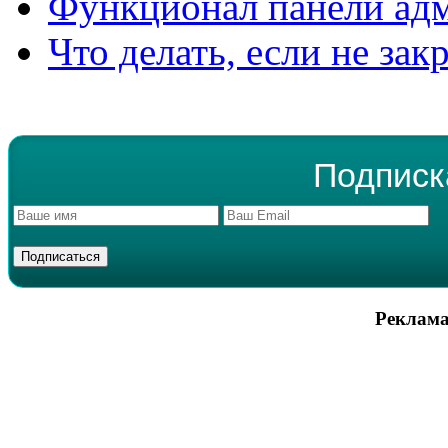
Функционал панели ад
Что делать, если не зак
Подписк
Реклама