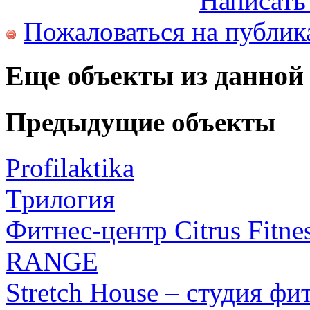
Написать
Пожаловаться на публи
Еще объекты из данной
Предыдущие объекты
Profilaktika
Трилогия
Фитнес-центр Citrus Fitne
RANGE
Stretch House – студия фи