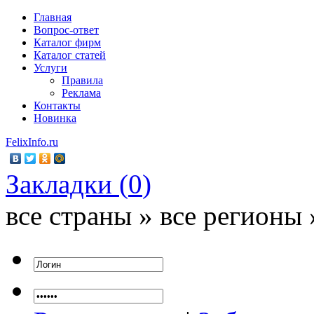
Главная
Вопрос-ответ
Каталог фирм
Каталог статей
Услуги
Правила
Реклама
Контакты
Новинка
FelixInfo.ru
Закладки (
0
)
все страны » все регионы 