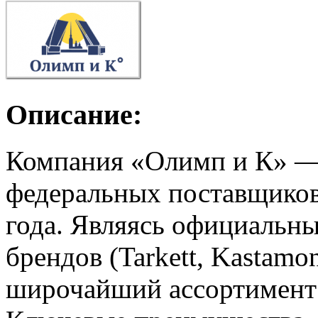
Описание:
Компания «Олимп и К» —
федеральных поставщиков
года. Являясь официаль
брендов (Tarkett, Kastamo
широчайший ассортимент