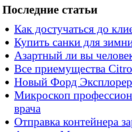
Последние статьи
Как достучаться до кли
Купить санки для зимн
Азартный ли вы челове
Все приемущества Сitro
Новый Форд Эксплорер
Микроскоп профессион
врача
Отправка контейнера з