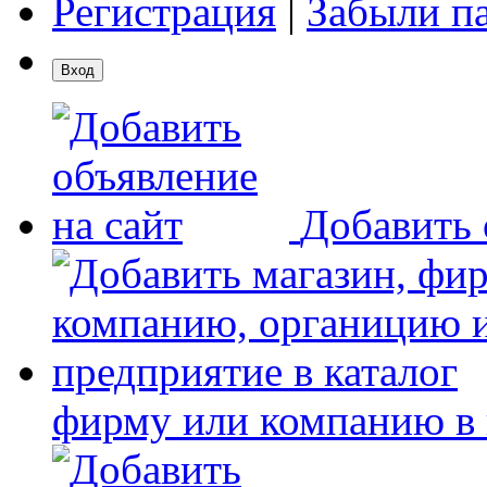
Регистрация
|
Забыли п
Добавить 
фирму или компанию в 