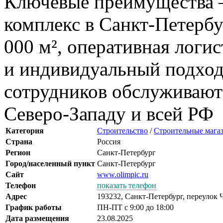
Ключевые преимущества 
комплекс в Санкт-Петербу
000 м², оперативная логи
и индивидуальный подход 
сотрудников обслуживают
Северо-Западу и всей РФ
Категория
Строительство
/
Строительные мага
Страна
Россия
Регион
Санкт-Петербург
Город/населенный пункт
Санкт-Петербург
Сайт
www.olimpic.ru
Телефон
показать телефон
Адрес
193232, Санкт-Петербург, переулок Ч
График работы
ПН-ПТ с 9:00 до 18:00
Дата размещения
23.08.2025