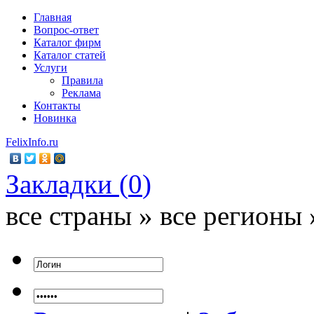
Главная
Вопрос-ответ
Каталог фирм
Каталог статей
Услуги
Правила
Реклама
Контакты
Новинка
FelixInfo.ru
Закладки (
0
)
все страны » все регионы 