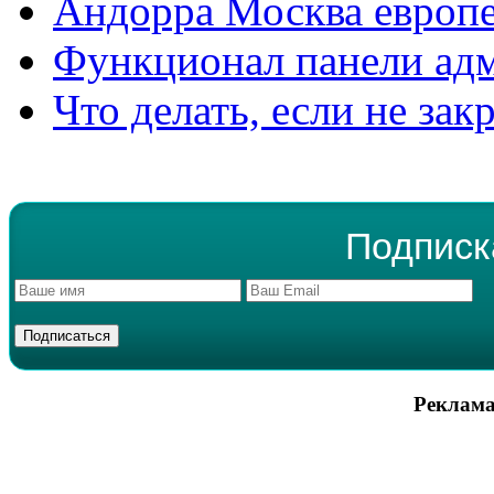
Андорра Москва европе
Функционал панели ад
Что делать, если не зак
Подписк
Реклама