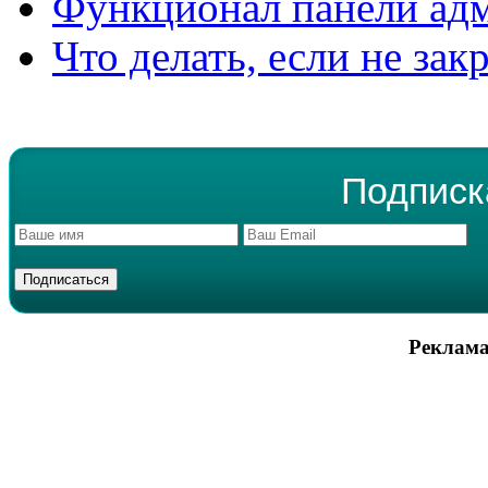
Функционал панели ад
Что делать, если не зак
Подписк
Реклама