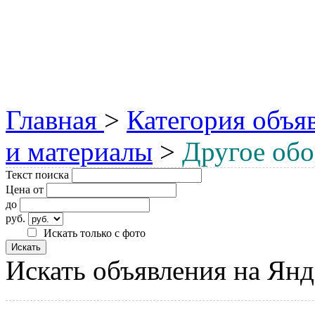
Главная
>
Категория объя
и материалы
>
Другое обо
Текст поиска
Цена от
до
руб.
Искать только с фото
Искать объявления на Янд