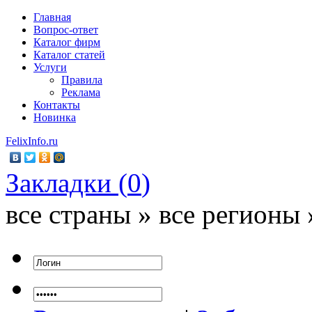
Главная
Вопрос-ответ
Каталог фирм
Каталог статей
Услуги
Правила
Реклама
Контакты
Новинка
FelixInfo.ru
Закладки (
0
)
все страны » все регионы 