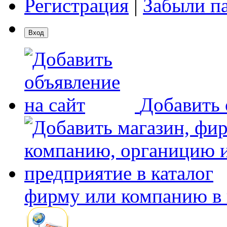
Регистрация
|
Забыли п
Добавить 
фирму или компанию в 