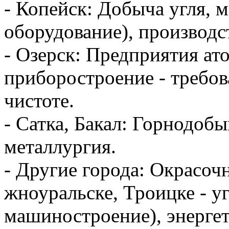
- Копейск: Добыча угля, 
оборудование), производс
- Озерск: Предприятия а
приборостроение - требо
чистоте.
- Сатка, Бакал: Горнодо
металлургия.
- Другие города: Окрасоч
жноуральске, Троицке - 
машиностроение), энергет