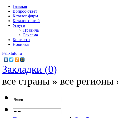
Главная
Вопрос-ответ
Каталог фирм
Каталог статей
Услуги
Правила
Реклама
Контакты
Новинка
FelixInfo.ru
Закладки (
0
)
все страны » все регионы 