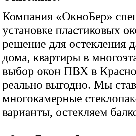
Компания «ОкноБер» спец
установке пластиковых ок
решение для остекления д
дома, квартиры в многоэт
выбор окон ПВХ в Красно
реально выгодно. Мы ста
многокамерные стеклопак
варианты, остекляем балк