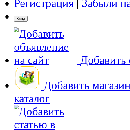
Регистрация
|
Забыли п
Добавить 
Добавить магази
каталог