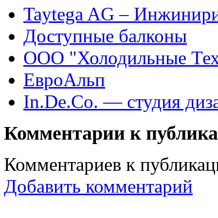
Taytega AG – Инжинири
Доступные балконы
OOO "Холодильные Тех
ЕвроАльп
In.De.Co. — студия диз
Комментарии к публик
Комментариев к публикаци
Добавить комментарий