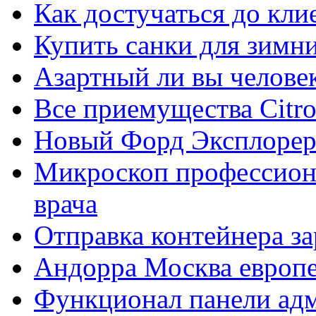
Как достучаться до кли
Купить санки для зимн
Азартный ли вы челове
Все приемущества Сitro
Новый Форд Эксплорер
Микроскоп профессион
врача
Отправка контейнера з
Андорра Москва европе
Функционал панели ад