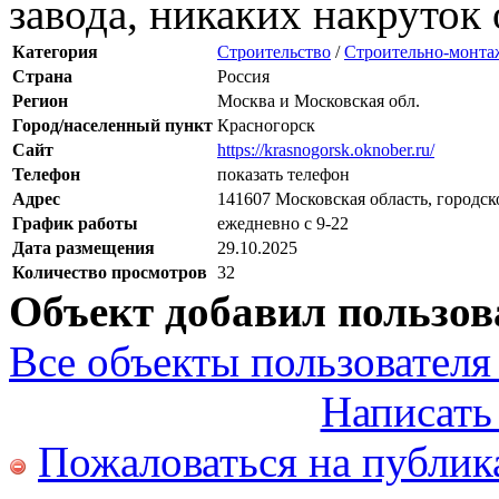
завода, никаких накруток 
Категория
Строительство
/
Строительно-монта
Страна
Россия
Регион
Москва и Московская обл.
Город/населенный пункт
Красногорск
Сайт
https://krasnogorsk.oknober.ru/
Телефон
показать телефон
Адрес
141607 Московская область, городск
График работы
ежедневно с 9-22
Дата размещения
29.10.2025
Количество просмотров
32
Объект добавил пользов
Все объекты пользователя 
Написать
Пожаловаться на публи