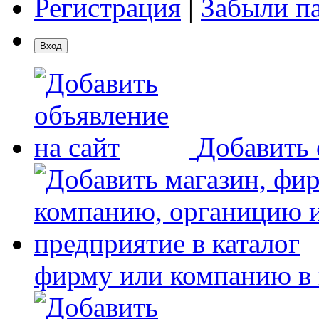
Регистрация
|
Забыли п
Добавить 
фирму или компанию в 