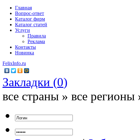
Главная
Вопрос-ответ
Каталог фирм
Каталог статей
Услуги
Правила
Реклама
Контакты
Новинка
FelixInfo.ru
Закладки (
0
)
все страны » все регионы 