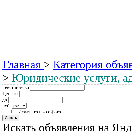
Главная
>
Категория объя
>
Юридические услуги, а
Текст поиска
Цена от
до
руб.
Искать только с фото
Искать объявления на Янд