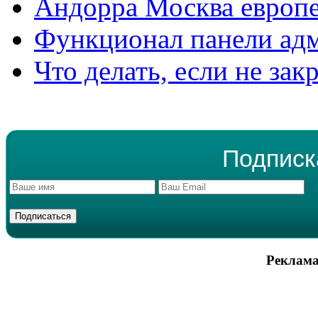
Андорра Москва европе
Функционал панели ад
Что делать, если не зак
Подписк
Реклама