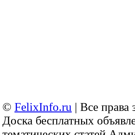
©
FelixInfo.ru
| Все права
Доска бесплатных объявле
тематических статей
Адми