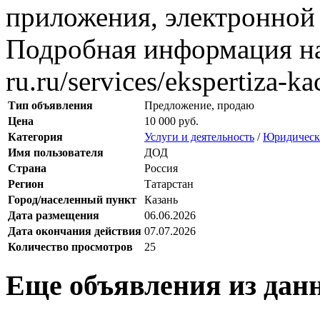
приложения, электронной 
Подробная информация на с
ru.ru/services/ekspertiza-k
Тип объявления
Предложение, продаю
Цена
10 000 руб.
Категория
Услуги и деятельность
/
Юридически
Имя пользователя
ДОД
Страна
Россия
Регион
Татарстан
Город/населенный пункт
Казань
Дата размещения
06.06.2026
Дата окончания действия
07.07.2026
Количество просмотров
25
Еще объявления из дан