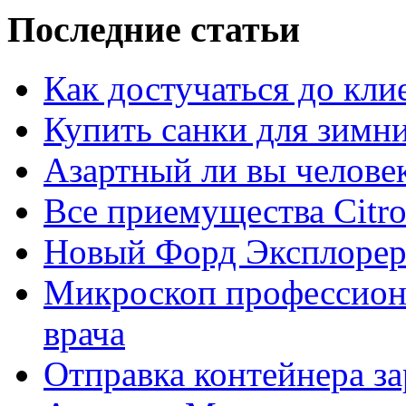
Последние статьи
Как достучаться до кли
Купить санки для зимн
Азартный ли вы челове
Все приемущества Сitro
Новый Форд Эксплорер
Микроскоп профессион
врача
Отправка контейнера з