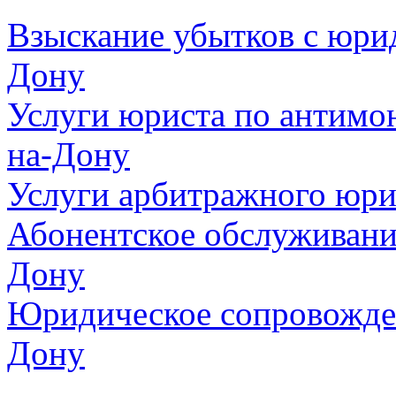
Взыскание убытков с юрид
Дону
Услуги юриста по антимо
на-Дону
Услуги арбитражного юри
Абонентское обслуживани
Дону
Юридическое сопровожден
Дону