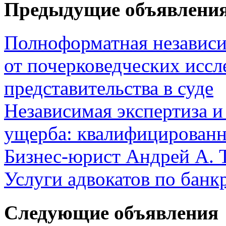
Предыдущие объявлени
Полноформатная независ
от почерковедческих иссл
представительства в суде
Независимая экспертиза и
ущерба: квалифицированн
Бизнес-юрист Андрей А. 
Услуги адвокатов по банк
Следующие объявления