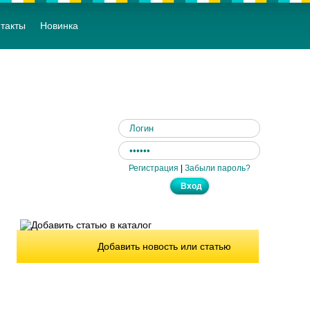
такты
Новинка
Регистрация
|
Забыли пароль?
Добавить новость или статью