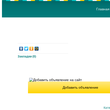
Главная
Закладки (
0
)
Добавить объявление
Кате