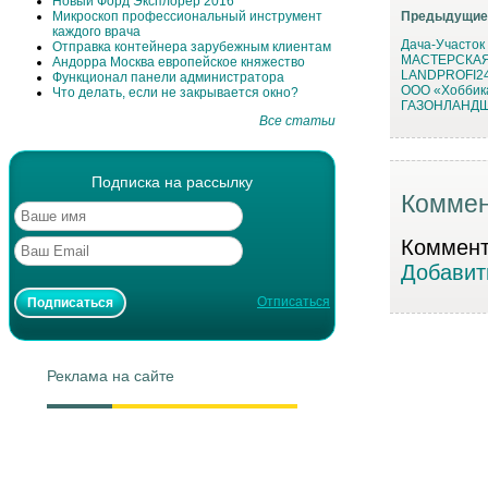
Новый Форд Эксплорер 2016
Микроскоп профессиональный инструмент
Предыдущие
каждого врача
Дача-Участок
Отправка контейнера зарубежным клиентам
МАСТЕРСКАЯ
Андорра Москва европейское княжество
LANDPROFI2
Функционал панели администратора
ООО «Хоббик
Что делать, если не закрывается окно?
ГАЗОНЛАНД
Все статьи
Подписка на рассылку
Коммен
Коммента
Добавит
Отписаться
Реклама на сайте