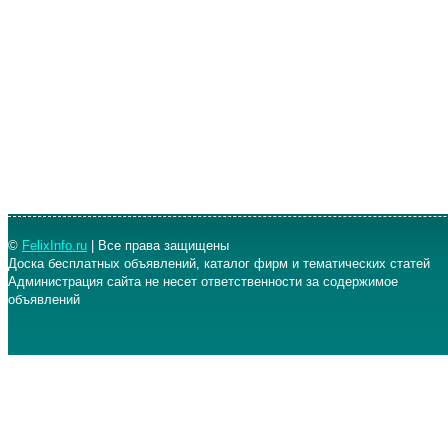
©
FelixInfo.ru
| Все права защищены
Доска бесплатных объявлений, каталог фирм и тематических статей
Администрация сайта не несет ответственности за содержимое
объявлений