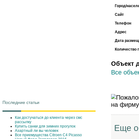
Город/насел
Сайт
Телефон
Адрес
Дата размещ
Количество 
Объект 
Все объек
Последние статьи
Как достучаться до клиента через смс
рассылку
Еще о
Купить санки для зимних прогулок
Азартный ли вы человек
Все приемущества Сitroen C4 Picasso