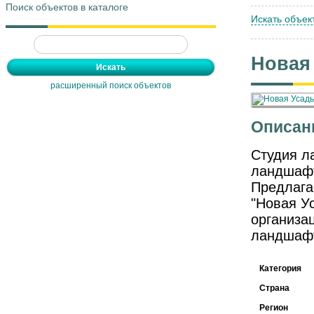
Поиск объектов в каталоге
Искать объек
Новая
расширенный поиск объектов
Описан
Студия л
ландшафт
Предлага
"Новая У
организа
ландшафт
Категория
Страна
Регион