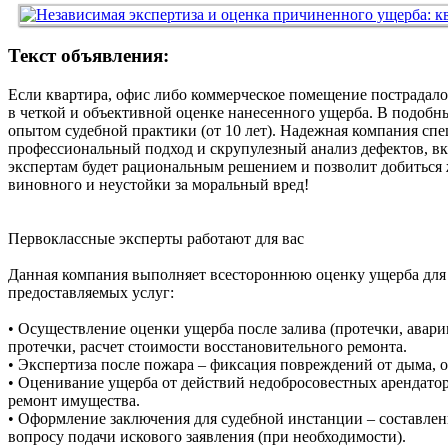
Текст объявления:
Если квартира, офис либо коммерческое помещение пострадало 
в четкой и объективной оценке нанесенного ущерба. В подоб
опытом судебной практики (от 10 лет). Надежная компания спе
профессиональный подход и скрупулезный анализ дефектов, включ
экспертам будет рациональным решением и позволит добиться 
виновного и неустойки за моральный вред!
Первоклассные эксперты работают для вас
Данная компания выполняет всестороннюю оценку ущерба для 
предоставляемых услуг:
• Осуществление оценки ущерба после залива (протечки, авар
протечки, расчет стоимости восстановительного ремонта.
• Экспертиза после пожара – фиксация повреждений от дыма, о
• Оценивание ущерба от действий недобросовестных арендато
ремонт имущества.
• Оформление заключения для судебной инстанции – составлен
вопросу подачи искового заявления (при необходимости).