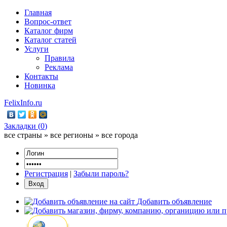
Главная
Вопрос-ответ
Каталог фирм
Каталог статей
Услуги
Правила
Реклама
Контакты
Новинка
FelixInfo.ru
Закладки (
0
)
все страны » все регионы » все города
Регистрация
|
Забыли пароль?
Добавить объявление