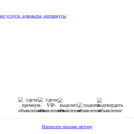
е услуги, адвокаты, нотариусы
Написать письмо автору