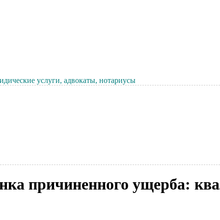
дические услуги, адвокаты, нотариусы
енка причиненного ущерба: к