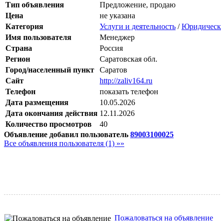
Тип объявления
Предложение, продаю
Цена
не указана
Категория
Услуги и деятельность
/
Юридически
Имя пользователя
Менеджер
Страна
Россия
Регион
Саратовская обл.
Город/населенный пункт
Саратов
Сайт
http://zaliv164.ru
Телефон
показать телефон
Дата размещения
10.05.2026
Дата окончания действия
12.11.2026
Количество просмотров
40
Объявление добавил пользователь
89003100025
Все объявления пользователя (1) »»
Пожаловаться на объявление