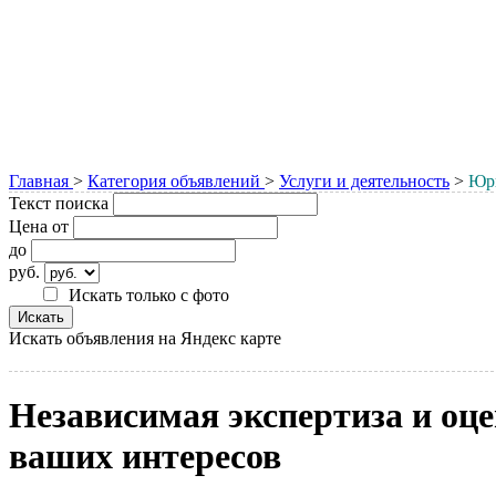
Главная
>
Категория объявлений
>
Услуги и деятельность
>
Юри
Текст поиска
Цена от
до
руб.
Искать только с фото
Искать объявления на Яндекс карте
Независимая экспертиза и оц
ваших интересов