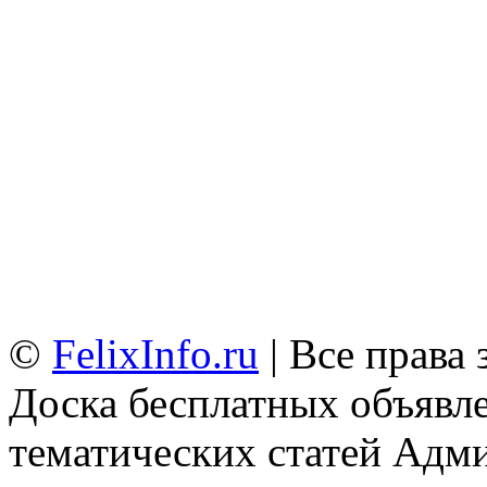
©
FelixInfo.ru
| Все права
Доска бесплатных объявле
тематических статей
Адми