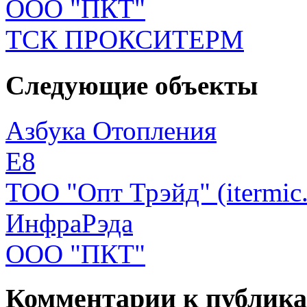
ООО "ПКТ"
ТСК ПРОКСИТЕРМ
Следующие объекты
Азбука Отопления
Е8
ТОО "Опт Трэйд" (itermic.
ИнфраРэда
ООО "ПКТ"
Комментарии к публик