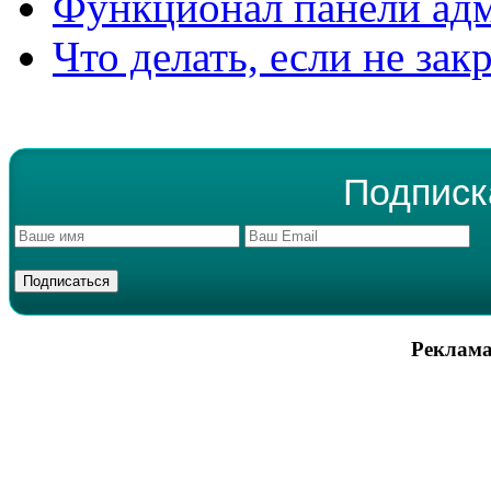
Функционал панели ад
Что делать, если не зак
Подписк
Реклама