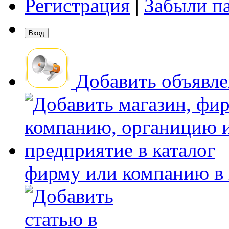
Регистрация
|
Забыли п
Добавить объявл
фирму или компанию в 