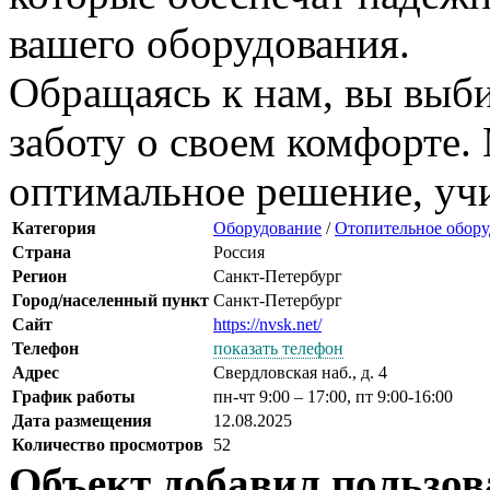
вашего оборудования.
Обращаясь к нам, вы выби
заботу о своем комфорте
оптимальное решение, учи
Категория
Оборудование
/
Отопительное обору
Страна
Россия
Регион
Санкт-Петербург
Город/населенный пункт
Санкт-Петербург
Сайт
https://nvsk.net/
Телефон
показать телефон
Адрес
Свердловская наб., д. 4
График работы
пн-чт 9:00 – 17:00, пт 9:00-16:00
Дата размещения
12.08.2025
Количество просмотров
52
Объект добавил пользов