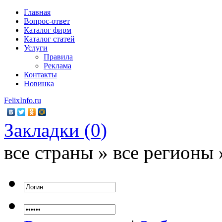
Главная
Вопрос-ответ
Каталог фирм
Каталог статей
Услуги
Правила
Реклама
Контакты
Новинка
FelixInfo.ru
Закладки (
0
)
все страны » все регионы 