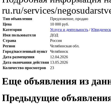
ru.ru/services/negosudarstv
Тип объявления
Предложение, продаю
Цена
10 000 руб.
Категория
Услуги и деятельность
/
Юридически
Имя пользователя
ДОД
Страна
Россия
Регион
Челябинская обл.
Город/населенный пункт
Челябинск
Дата размещения
12.04.2026
Дата окончания действия
13.05.2026
Количество просмотров
23
Еще объявления из дан
Предыдущие объявлени