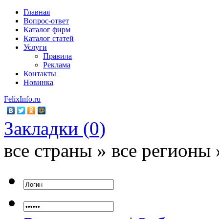
Главная
Вопрос-ответ
Каталог фирм
Каталог статей
Услуги
Правила
Реклама
Контакты
Новинка
FelixInfo.ru
Закладки (
0
)
все страны » все регионы 