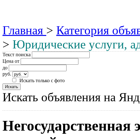
Главная
>
Категория объя
>
Юридические услуги, а
Текст поиска
Цена от
до
руб.
Искать только с фото
Искать объявления на Янд
Негосударственная э