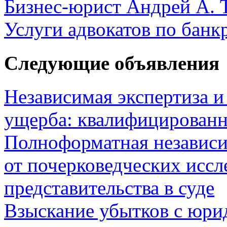
Бизнес-юрист Андрей А. 
Услуги адвокатов по банк
Следующие объявления
Независимая экспертиза и
ущерба: квалифицированн
Полноформатная независ
от почерковедческих иссл
представительства в суде
Взыскание убытков с юрид