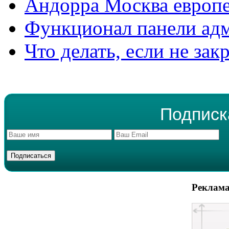
Андорра Москва европе
Функционал панели ад
Что делать, если не зак
Подписк
Реклама