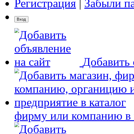
Регистрация
|
Забыли п
Добавить 
фирму или компанию в 