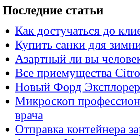
Последние статьи
Как достучаться до кли
Купить санки для зимн
Азартный ли вы челове
Все приемущества Сitro
Новый Форд Эксплорер
Микроскоп профессион
врача
Отправка контейнера з