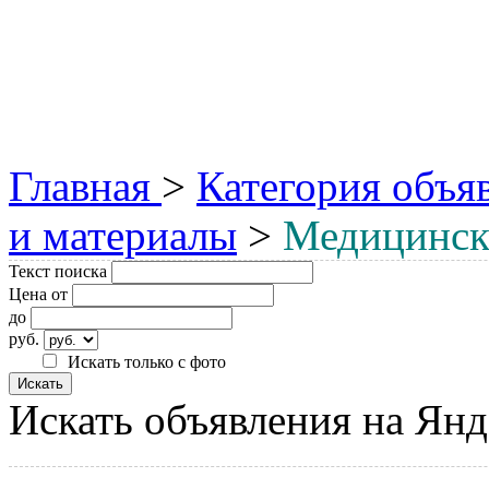
Главная
>
Категория объя
и материалы
>
Медицинск
Текст поиска
Цена от
до
руб.
Искать только с фото
Искать объявления на Янд