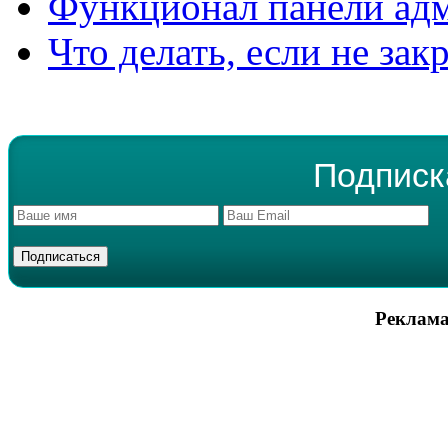
Функционал панели ад
Что делать, если не зак
Подписк
Реклама