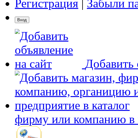
Регистрация
|
Забыли п
Добавить 
фирму или компанию в 