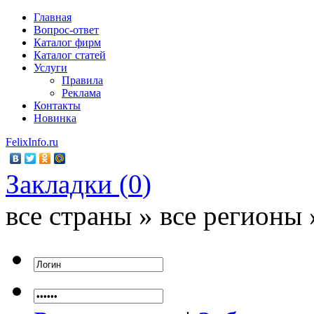
Главная
Вопрос-ответ
Каталог фирм
Каталог статей
Услуги
Правила
Реклама
Контакты
Новинка
FelixInfo.ru
Закладки (
0
)
все страны » все регионы 