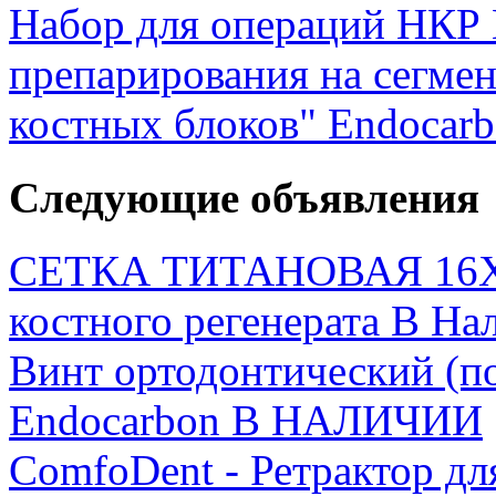
Набор для операций НКР 
препарирования на сегмен
костных блоков" Endocar
Следующие объявления
СЕТКА ТИТАНОВАЯ 16Х9 
костного регенерата В На
Винт ортодонтический (п
Endocarbon В НАЛИЧИИ
ComfoDent - Ретрактор для