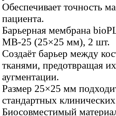
Обеспечивает точность м
пациента.
Барьерная мембрана bio
MB‑25 (25×25 мм), 2 шт.
Создаёт барьер между ко
тканями, предотвращая их
аугментации.
Размер 25×25 мм подходи
стандартных клинических 
Биосовместимый материал