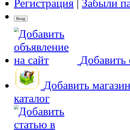
Регистрация
|
Забыли п
Добавить 
Добавить магази
каталог