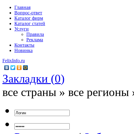
Главная
Вопрос-ответ
Каталог фирм
Каталог статей
Услуги
Правила
Реклама
Контакты
Новинка
FelixInfo.ru
Закладки (
0
)
все страны » все регионы 