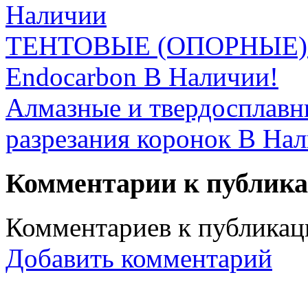
Наличии
ТЕНТОВЫЕ (ОПОРНЫЕ) 
Endocarbon В Наличии!
Алмазные и твердосплав
разрезания коронок В На
Комментарии к публик
Комментариев к публикаци
Добавить комментарий