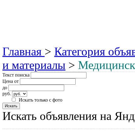
Главная
>
Категория объя
и материалы
>
Медицинск
Текст поиска
Цена от
до
руб.
Искать только с фото
Искать объявления на Янд