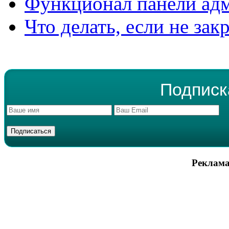
Функционал панели ад
Что делать, если не зак
Подписк
Реклама