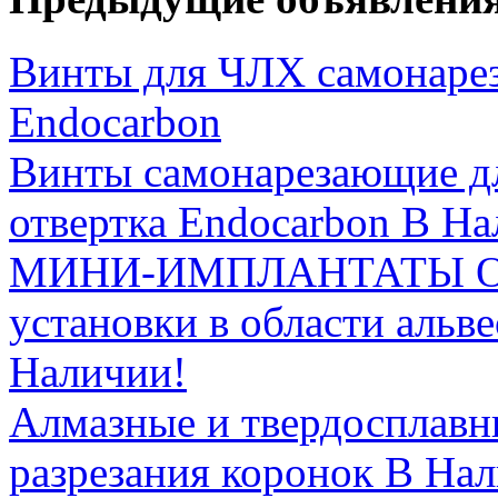
Винты для ЧЛХ самонарез
Endocarbon
Винты самонарезающие для
отвертка Endocarbon В На
МИНИ-ИМПЛАНТАТЫ Орт
установки в области альв
Наличии!
Алмазные и твердосплав
разрезания коронок В На