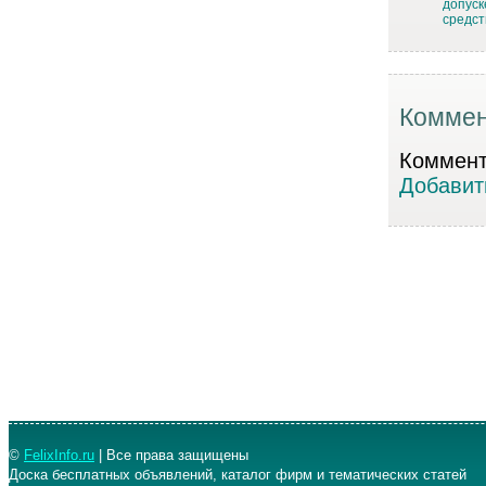
допуск
средс
Коммен
Коммента
Добавит
©
FelixInfo.ru
| Все права защищены
Доска бесплатных объявлений, каталог фирм и тематических статей