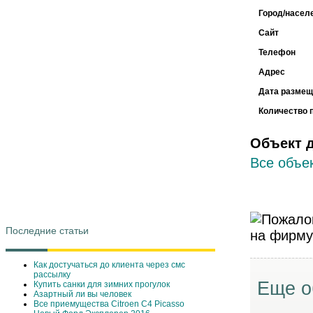
Город/насел
Сайт
Телефон
Адрес
Дата размещ
Количество 
Объект 
Все объек
Последние статьи
Как достучаться до клиента через смс
рассылку
Еще о
Купить санки для зимних прогулок
Азартный ли вы человек
Все приемущества Сitroen C4 Picasso