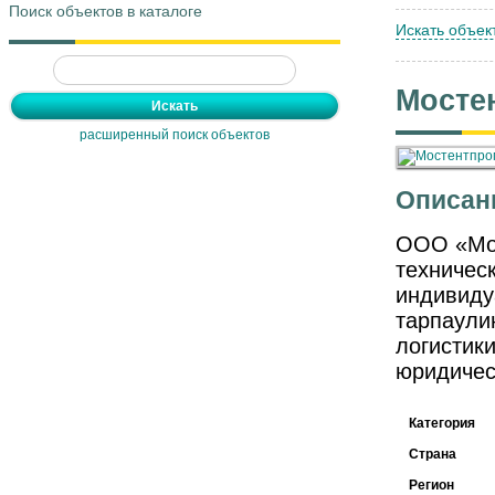
Поиск объектов в каталоге
Искать объек
Мосте
расширенный поиск объектов
Описан
ООО «Мос
техничес
индивиду
тарпаули
логистик
юридичес
Категория
Страна
Регион