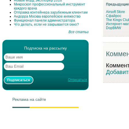
Новый Форд Эксплорер 2016
Микроскоп профессиональный инструмент
Предыдущие
каждого врача
Airsoft Store
Отправка контейнера зарубежным клиентам
Сфайрос
Андорра Москва европейское княжество
The Kings Clu
Функционал панели администратора
Интернет-ма
Что делать, если не закрывается окно?
DopBMW
Все статьи
Подписка на рассылку
Коммен
Коммента
Добавит
Отписаться
Реклама на сайте