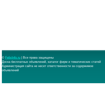
©
FelixInfo.ru
| Все права защищены
Доска бесплатных объявлений, каталог фирм и тематических статей
Администрация сайта не несет ответственности за содержимое
объявлений