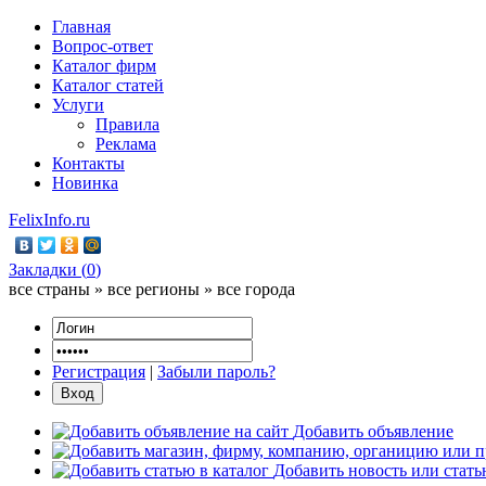
Главная
Вопрос-ответ
Каталог фирм
Каталог статей
Услуги
Правила
Реклама
Контакты
Новинка
FelixInfo.ru
Закладки (
0
)
все страны » все регионы » все города
Регистрация
|
Забыли пароль?
Добавить объявление
Добавить новость или стат