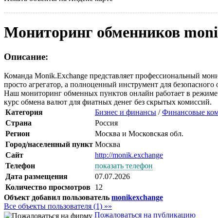
Мониторинг обменников moni
Описание:
Команда Monik.Exchange представляет профессиональный мони
просто агрегатор, а полноценный инструмент для безопасного
Наш мониторинг обменных пунктов онлайн работает в режиме
курс обмена валют для фиатных денег без скрытых комиссий.
Категория
Бизнес и финансы
/
Финансовые ко
Страна
Россия
Регион
Москва и Московская обл.
Город/населенный пункт
Москва
Сайт
http://monik.exchange
Телефон
показать телефон
Дата размещения
07.07.2026
Количество просмотров
12
Объект добавил пользователь
monikexchange
Все объекты пользователя (1) »»
Пожаловаться на публикацию