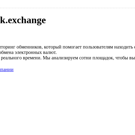
k.exchange
торинг обменников, который помогает пользователям находить
 обмена электронных валют.
 реального времени. Мы анализируем сотни площадок, чтобы в
мпании