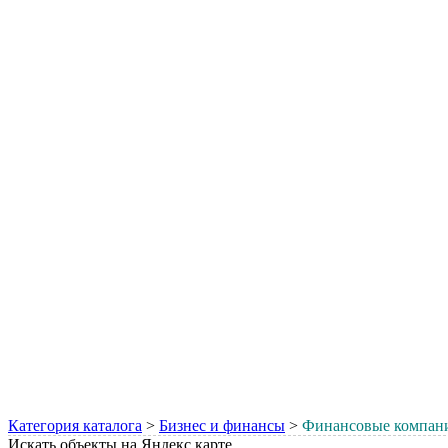
Категория каталога
>
Бизнес и финансы
>
Финансовые компан
Искать объекты на Яндекс карте