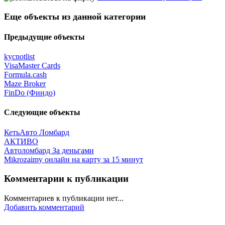
Еще объекты из данной категории
Предыдущие объекты
kycnotlist
VisaMaster Cards
Formula.cash
Maze Broker
FinDo (Финдо)
Следующие объекты
КетьАвто Ломбард
АКТИВО
Автоломбард За деньгами
Mikrozaimy онлайн на карту за 15 минут
Комментарии к публикации
Комментариев к публикации нет...
Добавить комментарий