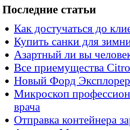
Последние статьи
Как достучаться до кли
Купить санки для зимн
Азартный ли вы челове
Все приемущества Сitro
Новый Форд Эксплорер
Микроскоп профессион
врача
Отправка контейнера з