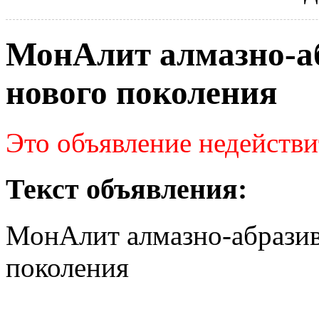
МонАлит алмазно-а
нового поколения
Это объявление недействи
Текст объявления:
МонАлит алмазно-абразив
поколения