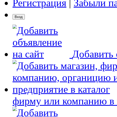
Регистрация
|
Забыли п
Добавить 
фирму или компанию в 