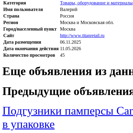
Категория
Товары, оборудование и материалы
Имя пользователя
Валерий
Страна
Россия
Регион
Москва и Московская обл.
Город/населенный пункт
Москва
Сайт
http://www.titanretail.ru
Дата размещения
06.11.2025
Дата окончания действия
11.05.2026
Количество просмотров
45
Еще объявления из дан
Предыдущие объявлени
Подгузники памперсы Cam
в упаковке