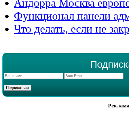
Андорра Москва европе
Функционал панели ад
Что делать, если не зак
Подписк
Реклама