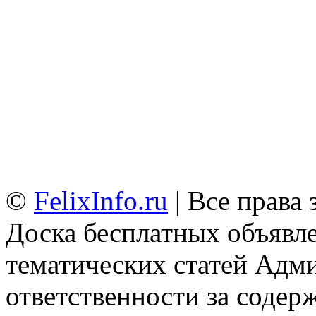
©
FelixInfo.ru
| Все права
Доска бесплатных объявле
тематических статей
Адми
ответственности за содер