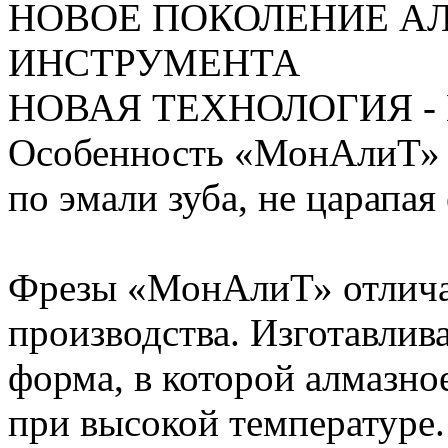
НОВОЕ ПОКОЛЕНИЕ А
ИНСТРУМЕНТА
НОВАЯ ТЕХНОЛОГИЯ 
Особенность «МонАлиТ» в
по эмали зуба, не царапая 
Фрезы «МонАлиТ» отлича
производства. Изготавлива
форма, в которой алмазное
при высокой температуре.