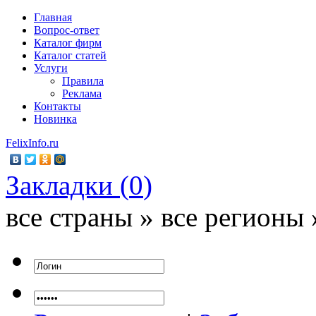
Главная
Вопрос-ответ
Каталог фирм
Каталог статей
Услуги
Правила
Реклама
Контакты
Новинка
FelixInfo.ru
Закладки (
0
)
все страны » все регионы 