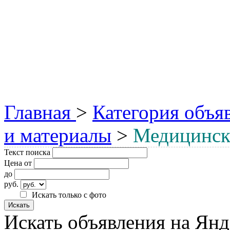
Главная
>
Категория объя
и материалы
>
Медицинск
Текст поиска
Цена от
до
руб.
Искать только с фото
Искать объявления на Янд