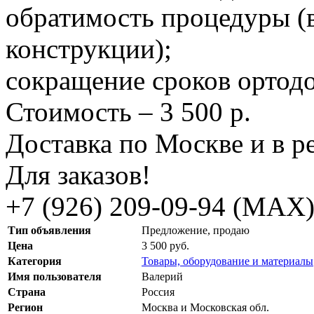
обратимость процедуры (
конструкции);
сокращение сроков ортодо
Стоимость – 3 500 р.
Доставка по Москве и в р
Для заказов!
+7 (926) 209-09-94 (МАХ
Тип объявления
Предложение, продаю
Цена
3 500 руб.
Категория
Товары, оборудование и материалы
Имя пользователя
Валерий
Страна
Россия
Регион
Москва и Московская обл.