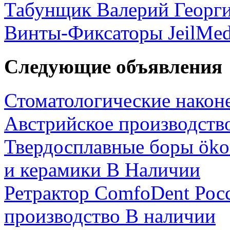
Табунщик Валерий Георг
Винты-Фиксаторы JeilMed
Следующие объявления
Стоматологические након
Австрийское производств
Твердосплавные боры öko
и керамики В Наличии
Ретрактор ComfoDent Рос
производство В наличии