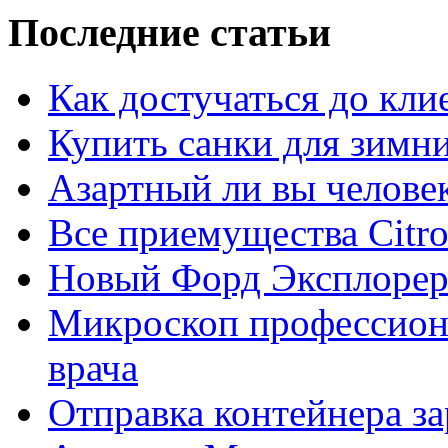
Последние статьи
Как достучаться до кли
Купить санки для зимн
Азартный ли вы челове
Все приемущества Сitro
Новый Форд Эксплорер
Микроскоп профессион
врача
Отправка контейнера з