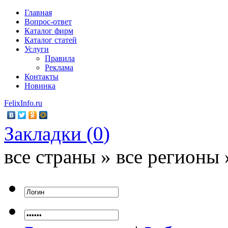
Главная
Вопрос-ответ
Каталог фирм
Каталог статей
Услуги
Правила
Реклама
Контакты
Новинка
FelixInfo.ru
Закладки (
0
)
все страны » все регионы 