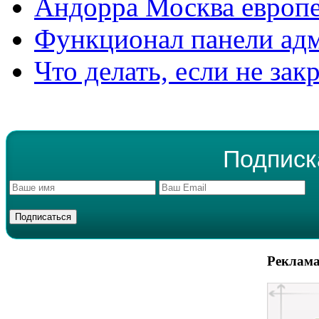
Андорра Москва европе
Функционал панели ад
Что делать, если не зак
Подписк
Реклама