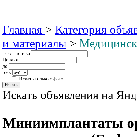
Главная
>
Категория объя
и материалы
>
Медицинск
Текст поиска
Цена от
до
руб.
Искать только с фото
Искать объявления на Янд
Миниимплантаты ор