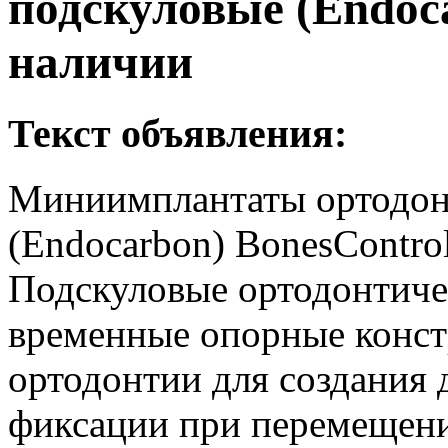
подскуловые (Endoca
наличии
Текст объявления:
Миниимплантаты ортодон
(Endocarbon) BonesContro
Подскуловые ортодонтич
временные опорные конст
ортодонтии для создания
фиксации при перемещени