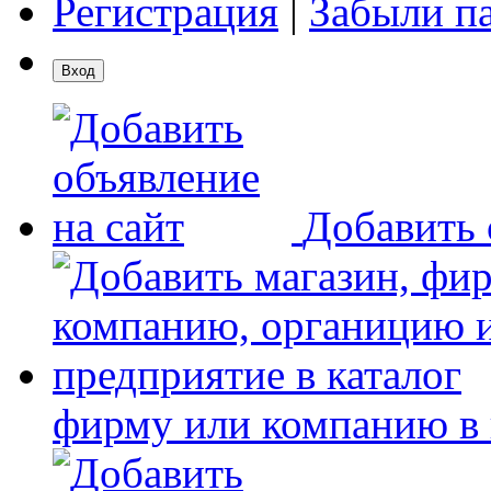
Регистрация
|
Забыли п
Добавить 
фирму или компанию в 