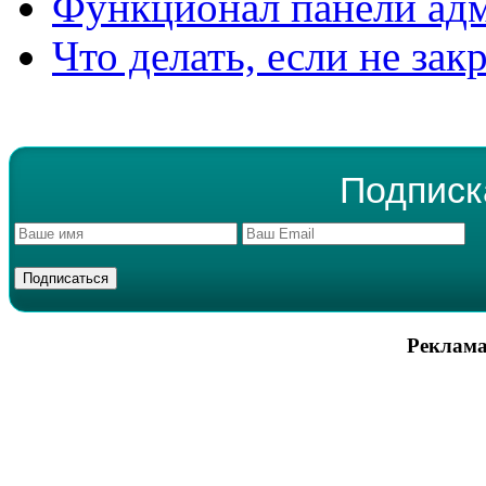
Функционал панели ад
Что делать, если не зак
Подписк
Реклама