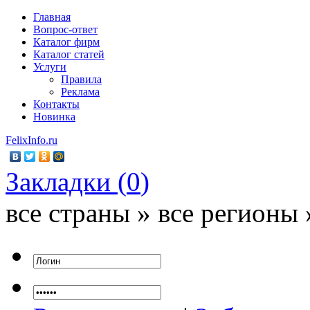
Главная
Вопрос-ответ
Каталог фирм
Каталог статей
Услуги
Правила
Реклама
Контакты
Новинка
FelixInfo.ru
Закладки (
0
)
все страны » все регионы 