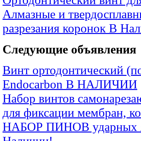
Алмазные и твердосплав
разрезания коронок В На
Следующие объявления
Винт ортодонтический (п
Endocarbon В НАЛИЧИИ
Набор винтов самонарезаю
для фиксации мембран, к
НАБОР ПИНОВ ударных я
Наличии!