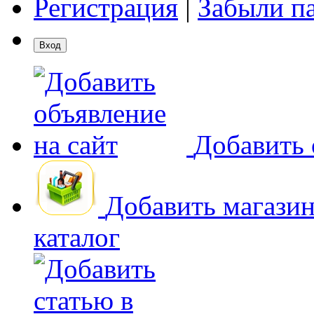
Регистрация
|
Забыли п
Добавить 
Добавить магази
каталог