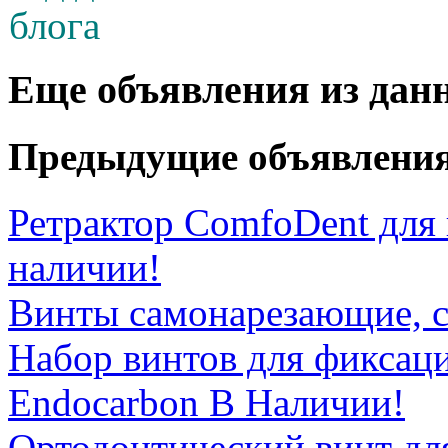
Еще объявления из дан
Предыдущие объявлени
Ретрактор ComfoDent для 
наличии!
Винты самонарезающие, 
Набор винтов для фиксац
Endocarbon В Наличии!
Ортодонтический винт дл