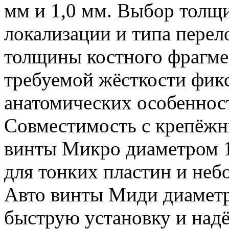
мм и 1,0 мм. Выбор толщи
локализации и типа перел
толщины костного фрагме
требуемой жёсткости фик
анатомических особеннос
Совместимость с крепёжн
винты Микро диаметром 1
для тонких пластин и неб
Авто винты Миди диамет
быструю установку и на