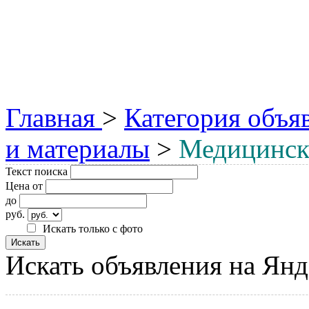
Главная
>
Категория объя
и материалы
>
Медицинск
Текст поиска
Цена от
до
руб.
Искать только с фото
Искать объявления на Янд