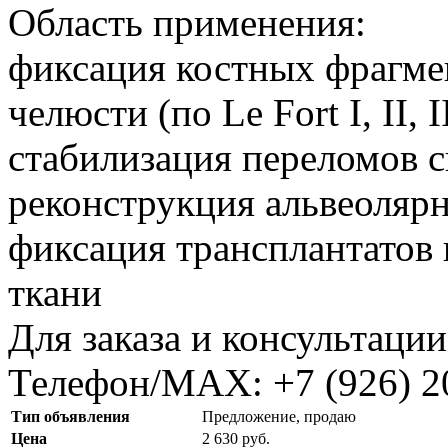
Область применения:
фиксация костных фрагме
челюсти (по Le Fort I, II, II
стабилизация переломов с
реконструкция альвеолярн
фиксация трансплантатов 
ткани
Для заказа и консультации
Телефон/МАХ: +7 (926) 2
Тип объявления
Предложение, продаю
Цена
2 630 руб.