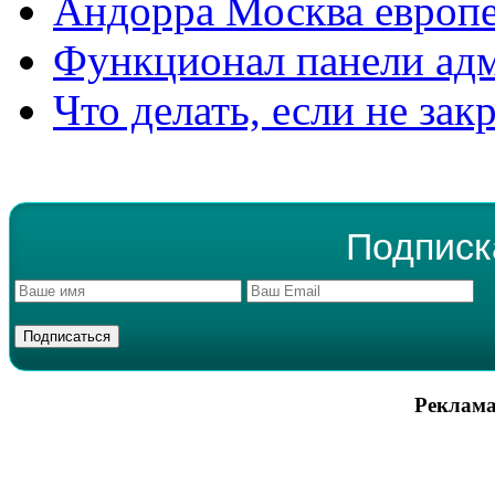
Андорра Москва европе
Функционал панели ад
Что делать, если не зак
Подписк
Реклама