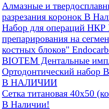
Алмазные и твердосплав
разрезания коронок В На
Набор для операций НКР 
препарирования на сегмен
костных блоков" Endocar
BIOTEM Дентальные имп
Ортодонтический набор В
В НАЛИЧИИ
Сетка титановая 40х50 (к
В Наличии!