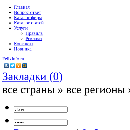
Главная
Вопрос-ответ
Каталог фирм
Каталог статей
Услуги
Правила
Реклама
Контакты
Новинка
FelixInfo.ru
Закладки (
0
)
все страны » все регионы 