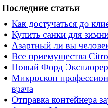
Последние статьи
Как достучаться до кли
Купить санки для зимн
Азартный ли вы челове
Все приемущества Сitro
Новый Форд Эксплорер
Микроскоп профессион
врача
Отправка контейнера з