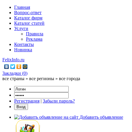
Главная
Вопрос-ответ
Каталог фирм
Каталог статей
Услуги
Правила
Реклама
Контакты
Новинка
FelixInfo.ru
Закладки (
0
)
все страны » все регионы » все города
Регистрация
|
Забыли пароль?
Добавить объявление