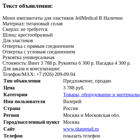
Текст объявления:
Мини имплантаты для эластиков JeilMedical В Наличии
Материал: титановый сплав
Сверло: не требуется.
Шлиц: крестообразный
Для эластиков
Отвертка с прямым соединением
Отвертка с угловым соединением
Рукоятка универсальная
Стоимость: Винт 3 788 р. Рукоятка 6 300 р. Насадка 4 300 р.
Для заказа и консультации:
Телефон/МАХ: +7 (926) 209-09-94
Тип объявления
Предложение, продаю
Цена
3 788 руб.
Категория
Товары, оборудование и материалы
Имя пользователя
Валерий
Страна
Россия
Регион
Москва и Московская обл.
Город/населенный пункт
Москва
Сайт
www.titanretail.ru
Телефон
показать телефон