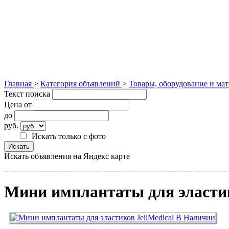
Главная
>
Категория объявлений
>
Товары, оборудование и ма
Текст поиска
Цена от
до
руб.
Искать только с фото
Искать объявления на Яндекс карте
Мини имплантаты для эластик