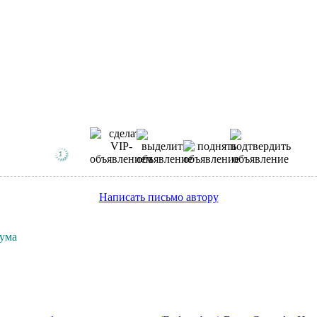
Написать письмо автору
рума