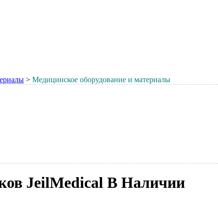
териалы
>
Медицинское оборудование и материалы
ов JeilMedical В Наличии