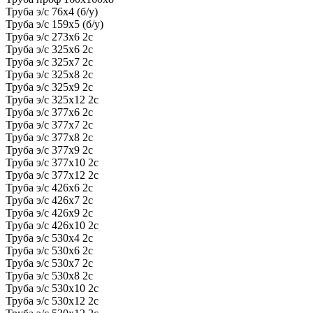
Труба э/с 76х4 (б/у)
Труба э/с 159х5 (б/у)
Труба э/с 273х6 2с
Труба э/с 325х6 2с
Труба э/с 325х7 2с
Труба э/с 325х8 2с
Труба э/с 325х9 2с
Труба э/с 325х12 2с
Труба э/с 377х6 2с
Труба э/с 377х7 2с
Труба э/с 377х8 2с
Труба э/с 377х9 2с
Труба э/с 377х10 2с
Труба э/с 377х12 2с
Труба э/с 426х6 2с
Труба э/с 426х7 2с
Труба э/с 426х9 2с
Труба э/с 426х10 2с
Труба э/с 530х4 2с
Труба э/с 530х6 2с
Труба э/с 530х7 2с
Труба э/с 530х8 2с
Труба э/с 530х10 2с
Труба э/с 530х12 2с