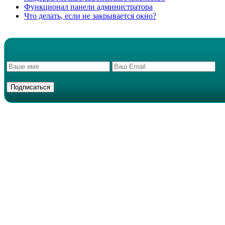
Функционал панели администратора
Что делать, если не закрывается окно?