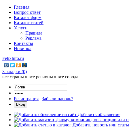
Главная
Вопрос-ответ
Каталог фирм
Каталог статей
Услуги
Правила
Реклама
Контакты
Новинка
FelixInfo.ru
Закладки (
0
)
все страны » все регионы » все города
Регистрация
|
Забыли пароль?
Добавить объявление
Добавить новость или стат