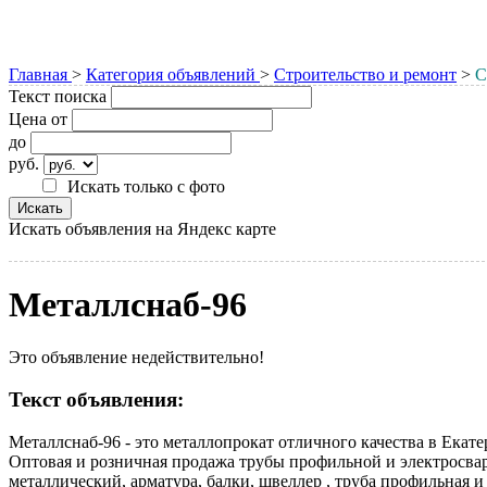
Главная
>
Категория объявлений
>
Строительство и ремонт
>
С
Текст поиска
Цена от
до
руб.
Искать только с фото
Искать объявления на Яндекс карте
Металлснаб-96
Это объявление недействительно!
Текст объявления:
Металлснаб-96 - это металлопрокат отличного качества в Екат
Оптовая и розничная продажа трубы профильной и электросвар
металлический, арматура, балки, швеллер , труба профильная и