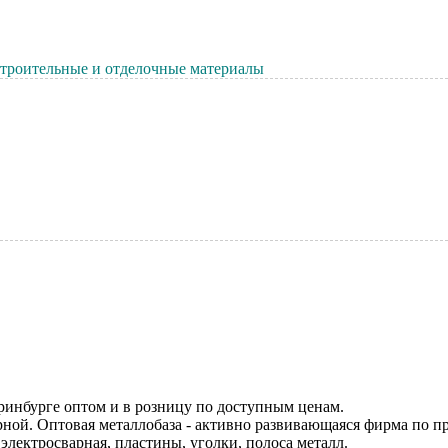
троительные и отделочные материалы
еринбурге оптом и в розницу по доступным ценам.
ной. Оптовая металлобаза - активно развивающаяся фирма по п
 электросварная, пластины, уголки, полоса металл.