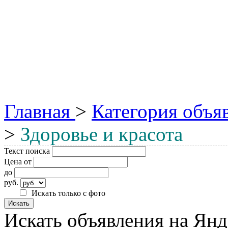
Главная
>
Категория объя
>
Здоровье и красота
Текст поиска
Цена от
до
руб.
Искать только с фото
Искать объявления на Янд