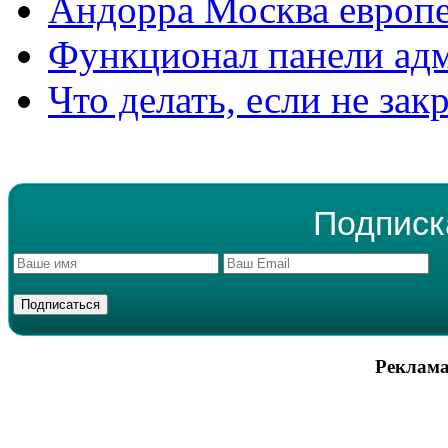
Андорра Москва европе
Функционал панели ад
Что делать, если не зак
Подписк
Реклама