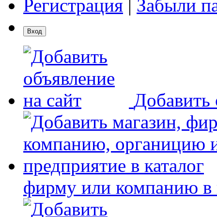
Регистрация
|
Забыли п
Добавить 
фирму или компанию в 