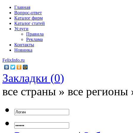
Главная
Вопрос-ответ
Каталог фирм
Каталог статей
Услуги
Правила
Реклама
Контакты
Новинка
FelixInfo.ru
Закладки (
0
)
все страны » все регионы 