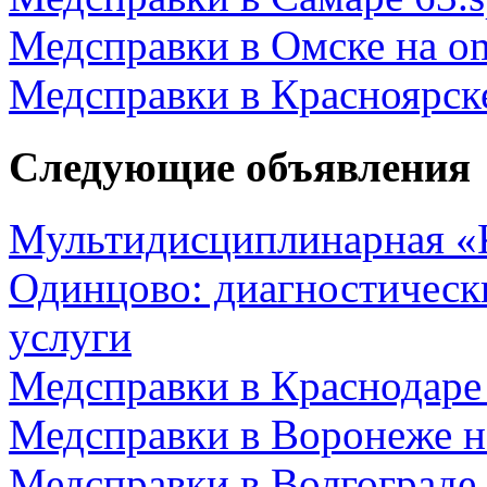
Медсправки в Омске на om
Медсправки в Красноярске
Следующие объявления
Мультидисциплинарная «К
Одинцово: диагностическ
услуги
Медсправки в Краснодаре 
Медсправки в Воронеже на
Медсправки в Волгограде 