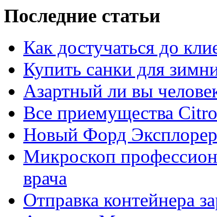
Последние статьи
Как достучаться до кли
Купить санки для зимн
Азартный ли вы челове
Все приемущества Сitro
Новый Форд Эксплорер
Микроскоп профессион
врача
Отправка контейнера з