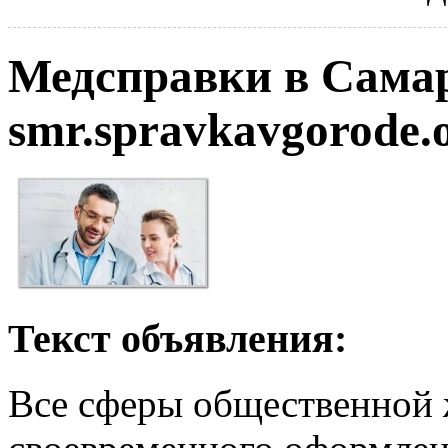
Медсправки в Самар
smr.spravkavgorode.o
Текст объявления:
Все сферы общественной 