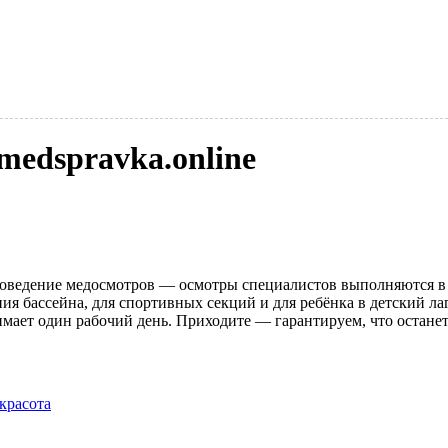
medspravka.online
оведение медосмотров — осмотры специалистов выполняются в т
ия бассейна, для спортивных секций и для ребёнка в детский 
нимает один рабочий день. Приходите — гарантируем, что остане
 красота