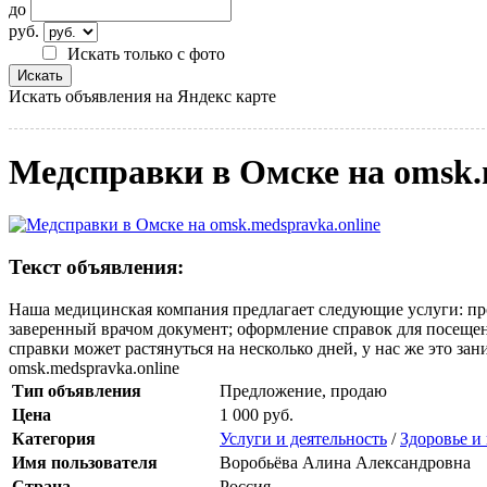
до
руб.
Искать только с фото
Искать объявления на Яндекс карте
Медсправки в Омске на omsk.
Текст объявления:
Наша медицинская компания предлагает следующие услуги: пр
заверенный врачом документ; оформление справок для посещен
справки может растянуться на несколько дней, у нас же это за
omsk.medspravka.online
Тип объявления
Предложение, продаю
Цена
1 000 руб.
Категория
Услуги и деятельность
/
Здоровье и
Имя пользователя
Воробьёва Алина Александровна
Страна
Россия