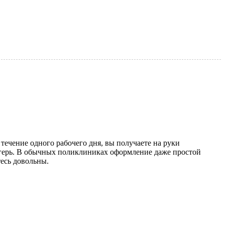
ечение одного рабочего дня, вы получаете на руки
лагерь. В обычных поликлиниках оформление даже простой
тесь довольны.