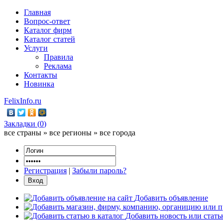
Главная
Вопрос-ответ
Каталог фирм
Каталог статей
Услуги
Правила
Реклама
Контакты
Новинка
FelixInfo.ru
Закладки (
0
)
все страны » все регионы » все города
Регистрация
|
Забыли пароль?
Добавить объявление
Добавить новость или стат