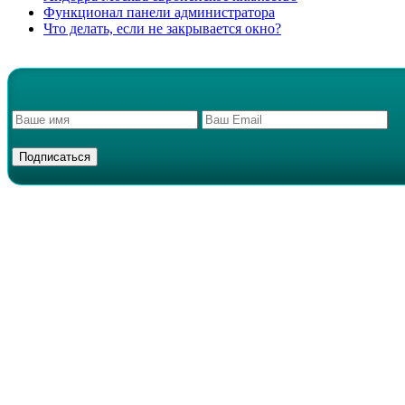
Функционал панели администратора
Что делать, если не закрывается окно?