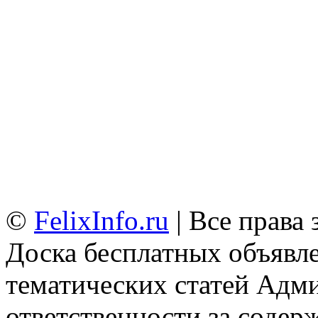
©
FelixInfo.ru
| Все права
Доска бесплатных объявле
тематических статей
Адми
ответственности за содер