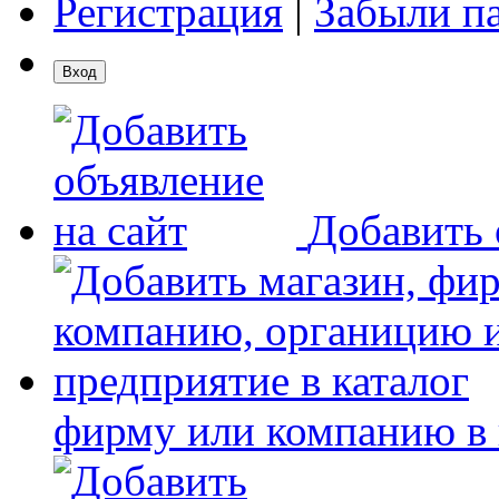
Регистрация
|
Забыли п
Добавить 
фирму или компанию в 