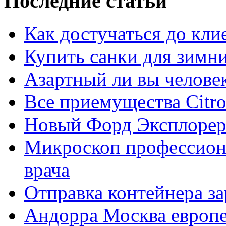
Последние статьи
Как достучаться до кли
Купить санки для зимн
Азартный ли вы челове
Все приемущества Сitro
Новый Форд Эксплорер
Микроскоп профессион
врача
Отправка контейнера з
Андорра Москва европе