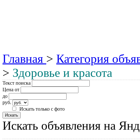
Главная
>
Категория объя
>
Здоровье и красота
Текст поиска
Цена от
до
руб.
Искать только с фото
Искать объявления на Янд