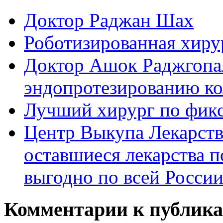
Доктор Раджан Шах
Роботизированная хиру
Доктор Ашок Раджгопал
эндопротезированию ко
Лучший хирург по фикс
Центр Выкупа Лекарст
оставшиеся лекарства п
выгодно по всей Росси
Комментарии к публик