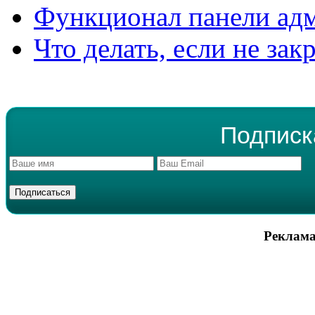
Функционал панели ад
Что делать, если не зак
Подписк
Реклама