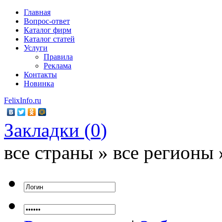
Главная
Вопрос-ответ
Каталог фирм
Каталог статей
Услуги
Правила
Реклама
Контакты
Новинка
FelixInfo.ru
Закладки (
0
)
все страны » все регионы 