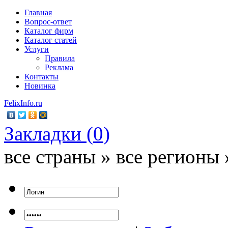
Главная
Вопрос-ответ
Каталог фирм
Каталог статей
Услуги
Правила
Реклама
Контакты
Новинка
FelixInfo.ru
Закладки (
0
)
все страны » все регионы 