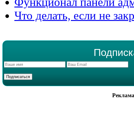
Функционал панели ад
Что делать, если не зак
Подписк
Реклама