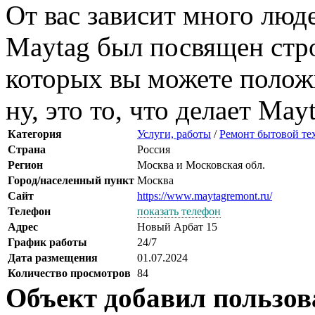
От вас зависит много люде
Maytag был посвящен стр
которых вы можете полож
ну, это то, что делает May
Категория
Услуги, работы
/
Ремонт бытовой те
Страна
Россия
Регион
Москва и Московская обл.
Город/населенный пункт
Москва
Сайт
https://www.maytagremont.ru/
Телефон
показать телефон
Адрес
Новый Арбат 15
График работы
24/7
Дата размещения
01.07.2024
Количество просмотров
84
Объект добавил пользов