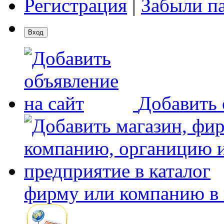
Регистрация
|
Забыли п
Добавить 
фирму или компанию в 