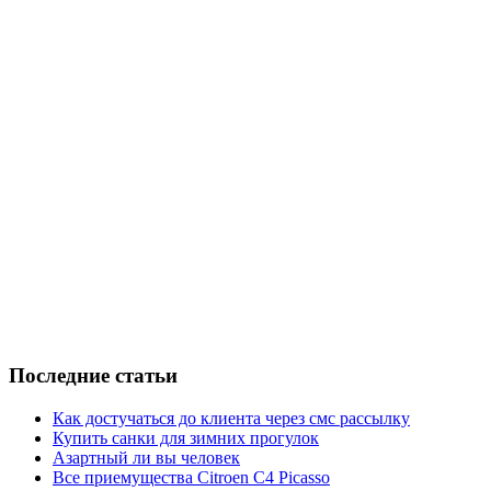
Последние статьи
Как достучаться до клиента через смс рассылку
Купить санки для зимних прогулок
Азартный ли вы человек
Все приемущества Сitroen C4 Picasso