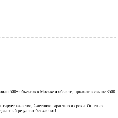
оили 500+ объектов в Москве и области, проложив свыше 3500
нтирует качество, 2-летнюю гарантию и сроки. Опытная
еальный результат без хлопот!