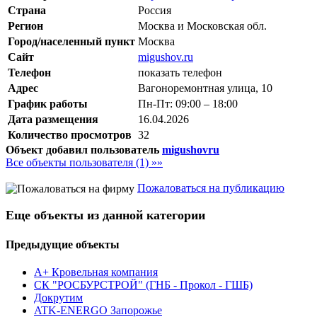
Страна
Россия
Регион
Москва и Московская обл.
Город/населенный пункт
Москва
Сайт
migushov.ru
Телефон
показать телефон
Адрес
Вагоноремонтная улица, 10
График работы
Пн-Пт: 09:00 – 18:00
Дата размещения
16.04.2026
Количество просмотров
32
Объект добавил пользователь
migushovru
Все объекты пользователя (1) »»
Пожаловаться на публикацию
Еще объекты из данной категории
Предыдущие объекты
А+ Кровельная компания
СК "РОСБУРСТРОЙ" (ГНБ - Прокол - ГШБ)
Докрутим
ATK-ENERGO Запорожье