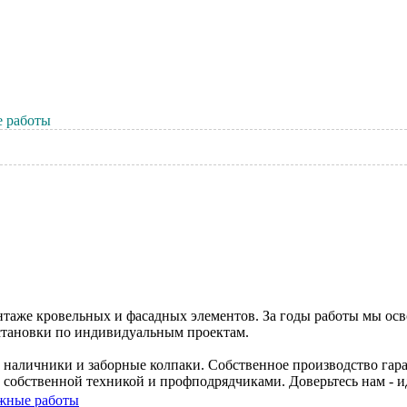
 работы
таже кровельных и фасадных элементов. За годы работы мы осв
установки по индивидуальным проектам.
наличники и заборные колпаки. Собственное производство гара
 собственной техникой и профподрядчиками. Доверьтесь нам - ид
жные работы