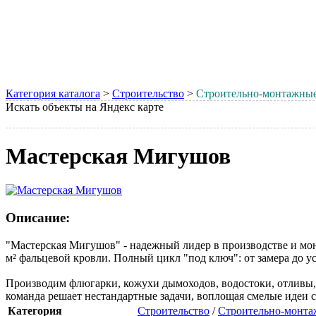
Категория каталога
>
Строительство
>
Строительно-монтажные
Искать объекты на Яндекс карте
Мастерская Мигушов
Описание:
"Мастерская Мигушов" - надежный лидер в производстве и мон
м² фальцевой кровли. Полный цикл "под ключ": от замера до 
Производим флюгарки, кожухи дымоходов, водостоки, отливы, 
команда решает нестандартные задачи, воплощая смелые идеи с
Категория
Строительство
/
Строительно-монта