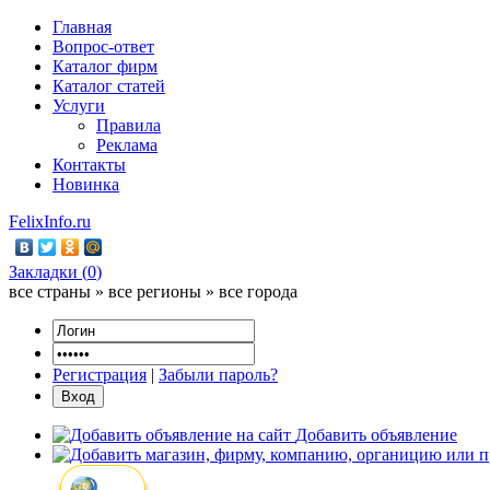
Главная
Вопрос-ответ
Каталог фирм
Каталог статей
Услуги
Правила
Реклама
Контакты
Новинка
FelixInfo.ru
Закладки (
0
)
все страны » все регионы » все города
Регистрация
|
Забыли пароль?
Добавить объявление