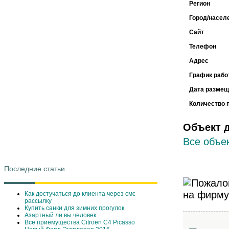
Регион
Город/насел
Сайт
Телефон
Адрес
График рабо
Дата размещ
Количество 
Объект 
Все объек
Последние статьи
Как достучаться до клиента через смс
рассылку
Купить санки для зимних прогулок
Азартный ли вы человек
Все приемущества Сitroen C4 Picasso