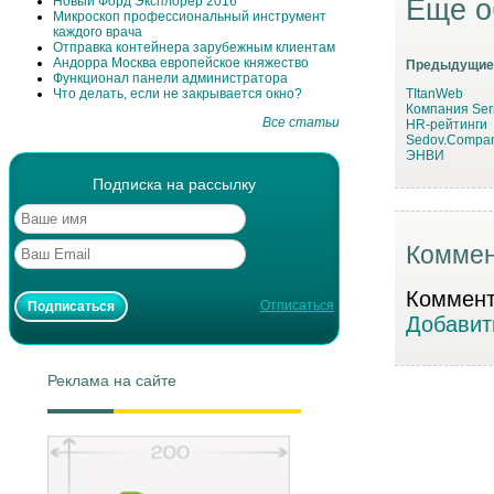
Еще о
Новый Форд Эксплорер 2016
Микроскоп профессиональный инструмент
каждого врача
Отправка контейнера зарубежным клиентам
Андорра Москва европейское княжество
Предыдущие
Функционал панели администратора
Что делать, если не закрывается окно?
TItanWeb
Компания Serm
Все статьи
HR-рейтинги
Sedov.Compa
ЭНВИ
Подписка на рассылку
Коммен
Коммента
Отписаться
Добавит
Реклама на сайте