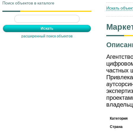
Поиск объектов в каталоге
Искать объек
Марке
расширенный поиск объектов
Описан
Агентство
цифровом
частных 
Привлека
аутсорси
эксперти
проектам
владельц
Категория
Страна