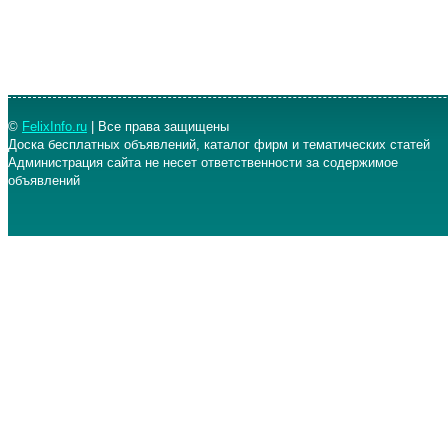
©
FelixInfo.ru
| Все права защищены
Доска бесплатных объявлений, каталог фирм и тематических статей
Администрация сайта не несет ответственности за содержимое
объявлений