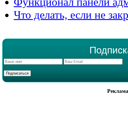
Функционал панели ад
Что делать, если не зак
Подписк
Реклама