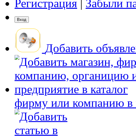
Регистрация
|
Забыли п
Добавить объявл
фирму или компанию в 