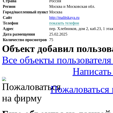
Страна
Россия
Регион
Москва и Московская обл.
Город/населенный пункт
Москва
Сайт
http://malitskaya.ru
Телефон
показать телефон
Адрес
пер. Хлебников, дом 2, каб.23, 1 эта
Дата размещения
25.02.2025
Количество просмотров
75
Объект добавил пользов
Все объекты пользователя 
Написать
Пожаловаться 