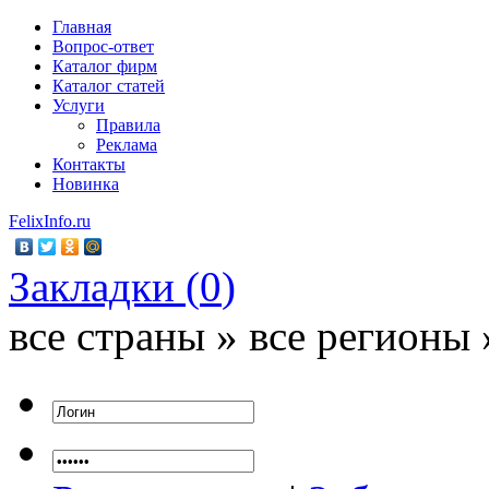
Главная
Вопрос-ответ
Каталог фирм
Каталог статей
Услуги
Правила
Реклама
Контакты
Новинка
FelixInfo.ru
Закладки (
0
)
все страны » все регионы 