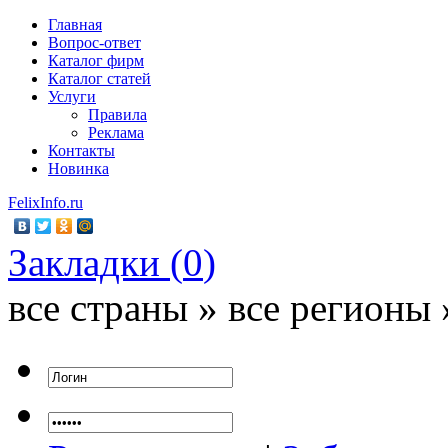
Главная
Вопрос-ответ
Каталог фирм
Каталог статей
Услуги
Правила
Реклама
Контакты
Новинка
FelixInfo.ru
Закладки (
0
)
все страны » все регионы 