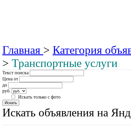
Главная
>
Категория объя
>
Транспортные услуги
Текст поиска
Цена от
до
руб.
Искать только с фото
Искать объявления на Янд