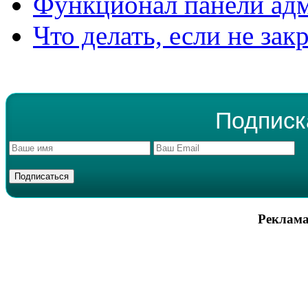
Функционал панели ад
Что делать, если не зак
Подписк
Реклама