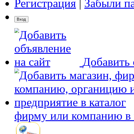
Регистрация
|
Забыли п
Добавить 
фирму или компанию в 