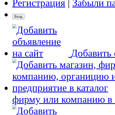
Регистрация
|
Забыли п
Добавить 
фирму или компанию в 