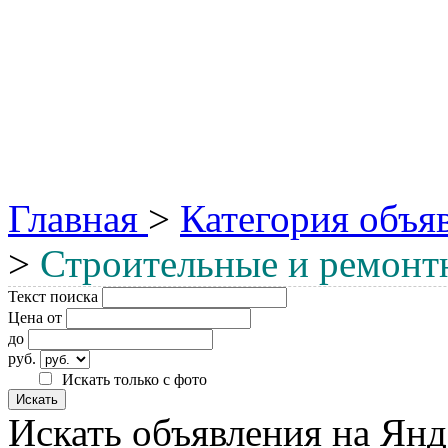
Главная
>
Категория объя
>
Строительные и ремонт
Текст поиска
Цена от
до
руб.
Искать только с фото
Искать объявления на Янд