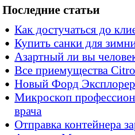
Последние статьи
Как достучаться до кли
Купить санки для зимн
Азартный ли вы челове
Все приемущества Сitro
Новый Форд Эксплорер
Микроскоп профессион
врача
Отправка контейнера з