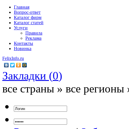
Главная
Вопрос-ответ
Каталог фирм
Каталог статей
Услуги
Правила
Реклама
Контакты
Новинка
FelixInfo.ru
Закладки (
0
)
все страны » все регионы 