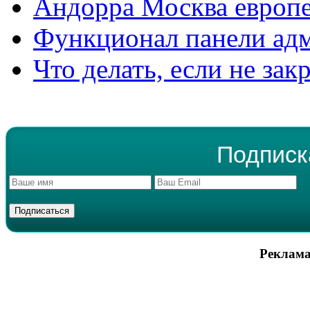
Андорра Москва европе
Функционал панели ад
Что делать, если не зак
Подписк
Реклама