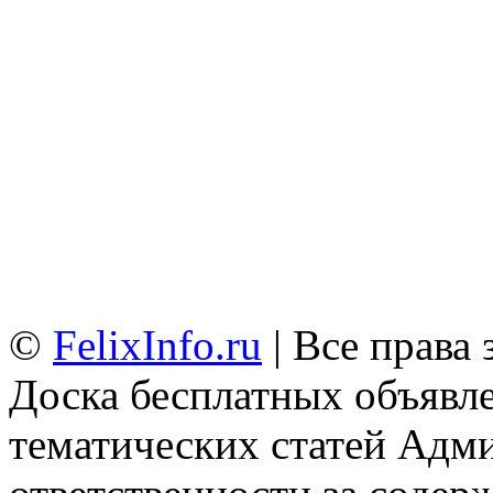
©
FelixInfo.ru
| Все права
Доска бесплатных объявле
тематических статей
Адми