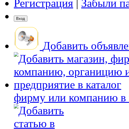
Регистрация
|
Забыли п
Добавить объявл
фирму или компанию в 