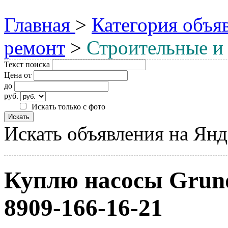
Главная
>
Категория объя
ремонт
>
Строительные и
Текст поиска
Цена от
до
руб.
Искать только с фото
Искать объявления на Янд
Куплю насосы Grundf
8909-166-16-21