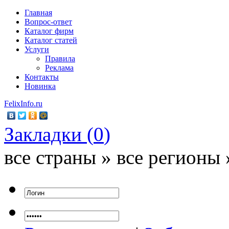
Главная
Вопрос-ответ
Каталог фирм
Каталог статей
Услуги
Правила
Реклама
Контакты
Новинка
FelixInfo.ru
Закладки (
0
)
все страны » все регионы 