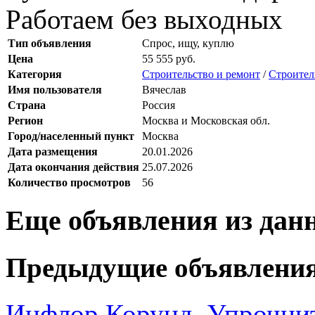
Работаем без выходных
Тип объявления
Спрос, ищу, куплю
Цена
55 555 руб.
Категория
Строительство и ремонт
/
Строител
Имя пользователя
Вячеслав
Страна
Россия
Регион
Москва и Московская обл.
Город/населенный пункт
Москва
Дата размещения
20.01.2026
Дата окончания действия
25.07.2026
Количество просмотров
56
Еще объявления из дан
Предыдущие объявлени
Инфлор Корунд. Упрочнит