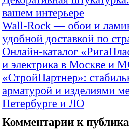
вашем интерьере
Wall-Rock — обои и лами
удобной доставкой по стр
Онлайн-каталог «РигаПлас
и электрика в Москве и 
«СтройПартнер»: стабиль
арматурой и изделиями ме
Петербурге и ЛО
Комментарии к публик