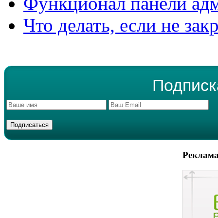
Функционал панели ад
Что делать, если не зак
Подписк
Реклама