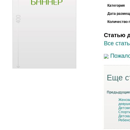
Категория
Дата размещ
Количество 
Статью 
Все стать
Пожало
Еще с
Предыдущие 
Женски
девуш
Детски
Спорти
Детска
Ребено