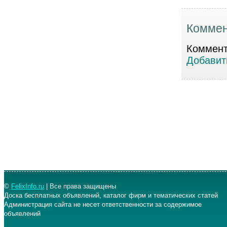
Коммен
Коммента
Добавит
©
FelixInfo.ru
| Все права защищены
Доска бесплатных объявлений, каталог фирм и тематических статей
Администрация сайта не несет ответственности за содержимое
объявлений