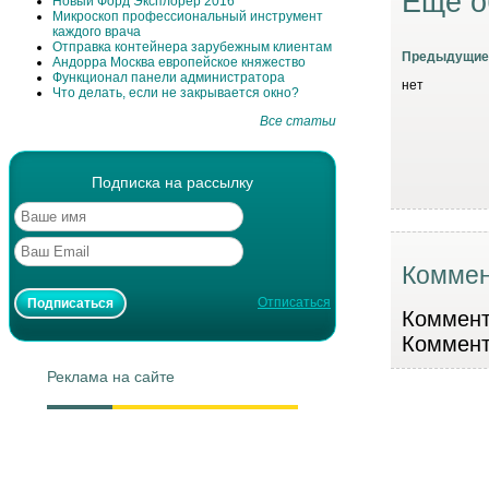
Еще о
Новый Форд Эксплорер 2016
Микроскоп профессиональный инструмент
каждого врача
Отправка контейнера зарубежным клиентам
Предыдущие
Андорра Москва европейское княжество
Функционал панели администратора
нет
Что делать, если не закрывается окно?
Все статьи
Подписка на рассылку
Коммен
Отписаться
Коммента
Коммент
Реклама на сайте