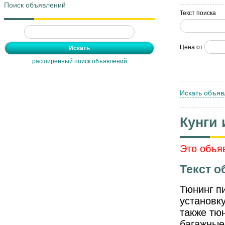
Поиск объявлений
Текст поиска
Цена от
расширенный поиск объявлений
Искать объяв
Кунги
Это объя
Текст о
Тюнинг п
установк
также тю
багажные 