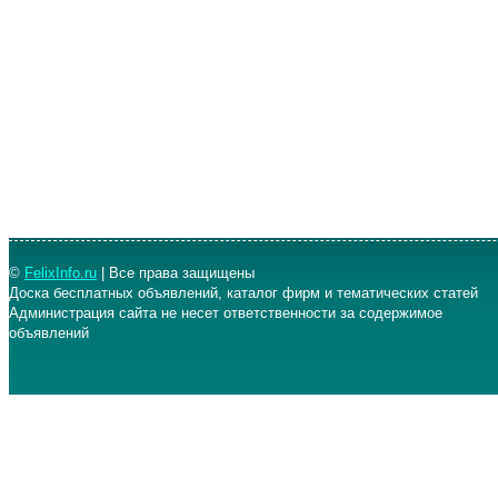
©
FelixInfo.ru
| Все права защищены
Доска бесплатных объявлений, каталог фирм и тематических статей
Администрация сайта не несет ответственности за содержимое
объявлений