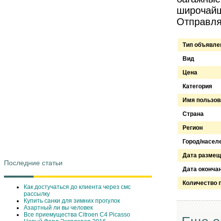
широчайш
Отправля
Тип объявле
Вид
Цена
Категория
Имя пользов
Страна
Регион
Город/насел
Дата размещ
Последние статьи
Дата оконча
Количество 
Как достучаться до клиента через смс
рассылку
Купить санки для зимних прогулок
Азартный ли вы человек
Все приемущества Сitroen C4 Picasso