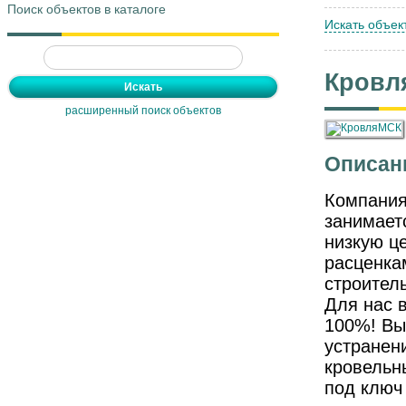
Поиск объектов в каталоге
Искать объек
Кровл
расширенный поиск объектов
Описан
Компания
занимает
низкую ц
расценка
строител
Для нас 
100%! Вы
устранен
кровельн
под ключ