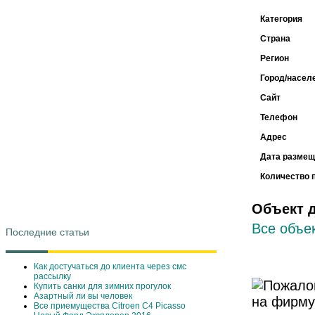
Категория
Страна
Регион
Город/насел
Сайт
Телефон
Адрес
Дата размещ
Количество 
Объект 
Все объек
Последние статьи
Как достучаться до клиента через смс
рассылку
Купить санки для зимних прогулок
Азартный ли вы человек
Все приемущества Сitroen C4 Picasso