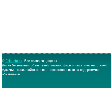
©
FelixInfo.ru
| Все права защищены
Доска бесплатных объявлений, каталог фирм и тематических статей
Администрация сайта не несет ответственности за содержимое
объявлений