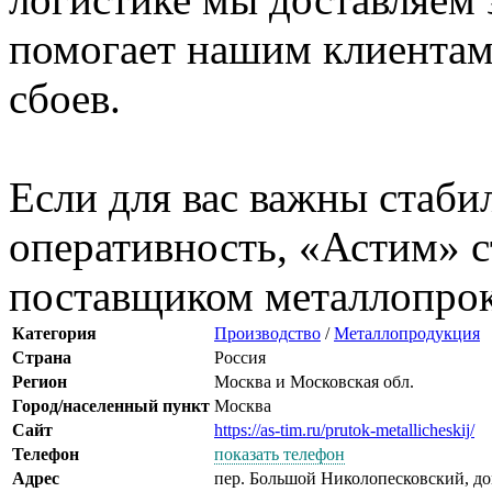
помогает нашим клиентам
сбоев.
Если для вас важны стаби
оперативность, «Астим» 
поставщиком металлопрока
Категория
Производство
/
Металлопродукция
Страна
Россия
Регион
Москва и Московская обл.
Город/населенный пункт
Москва
Сайт
https://as-tim.ru/prutok-metallicheskij/
Телефон
показать телефон
Адрес
пер. Большой Николопесковский, дом