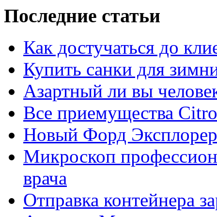
Последние статьи
Как достучаться до кли
Купить санки для зимн
Азартный ли вы челове
Все приемущества Сitro
Новый Форд Эксплорер
Микроскоп профессион
врача
Отправка контейнера з