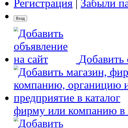
Регистрация
|
Забыли п
Добавить 
фирму или компанию в 