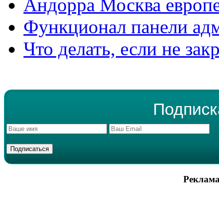
Андорра Москва европе
Функционал панели ад
Что делать, если не зак
Подписк
Реклама