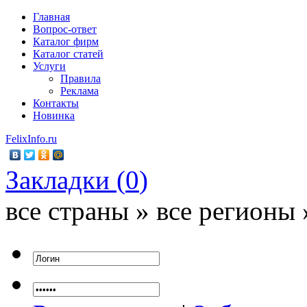
Главная
Вопрос-ответ
Каталог фирм
Каталог статей
Услуги
Правила
Реклама
Контакты
Новинка
FelixInfo.ru
Закладки (
0
)
все страны » все регионы 