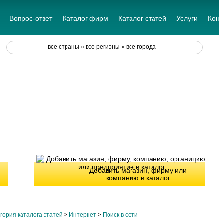
Вопрос-ответ
Каталог фирм
Каталог статей
Услуги
Кон
все страны » все регионы » все города
Добавить магазин, фирму или
компанию в каталог
гория каталога статей
>
Интернет
>
Поиск в сети