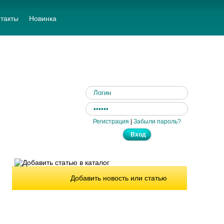
такты
Новинка
Регистрация
|
Забыли пароль?
Добавить новость или статью