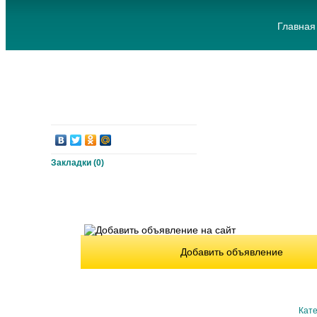
Главная
Закладки (
0
)
Добавить объявление
Кате