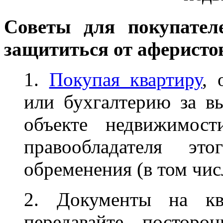
Cоветы для покупател
защититься от аферисто
1.
Покупая квартиру
, 
или бухгалтерию за в
объекте недвижимос
правообладателя э
обременения (в том чис
2. Документы на кв
передавайте постор