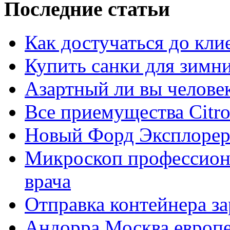
Последние статьи
Как достучаться до кли
Купить санки для зимн
Азартный ли вы челове
Все приемущества Сitro
Новый Форд Эксплорер
Микроскоп профессион
врача
Отправка контейнера з
Андорра Москва европе