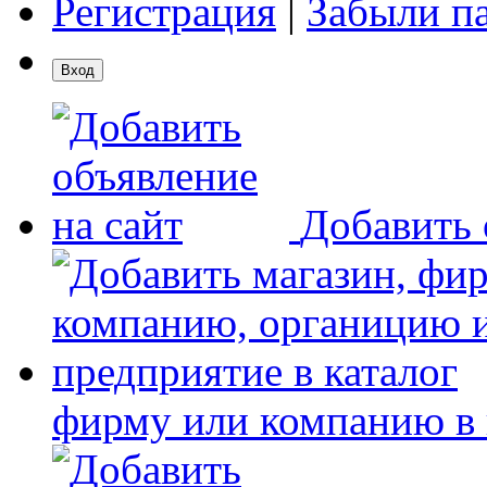
Регистрация
|
Забыли п
Добавить 
фирму или компанию в 