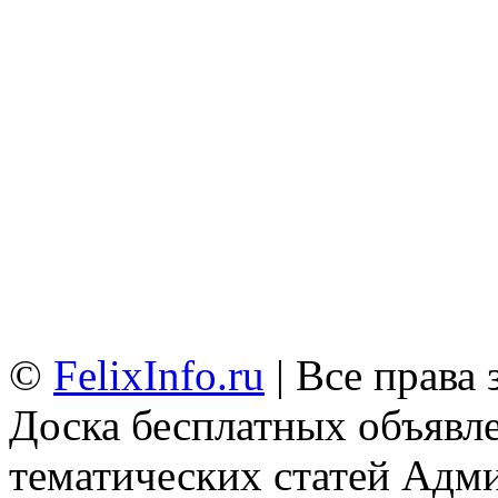
©
FelixInfo.ru
| Все права
Доска бесплатных объявле
тематических статей
Адми