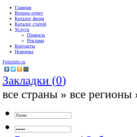
Главная
Вопрос-ответ
Каталог фирм
Каталог статей
Услуги
Правила
Реклама
Контакты
Новинка
FelixInfo.ru
Закладки (
0
)
все страны » все регионы 