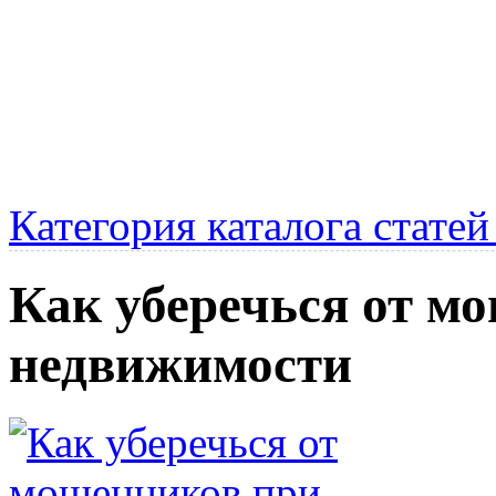
Категория каталога стате
Как уберечься от м
недвижимости