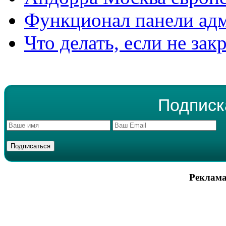
Функционал панели ад
Что делать, если не зак
Подписк
Реклама