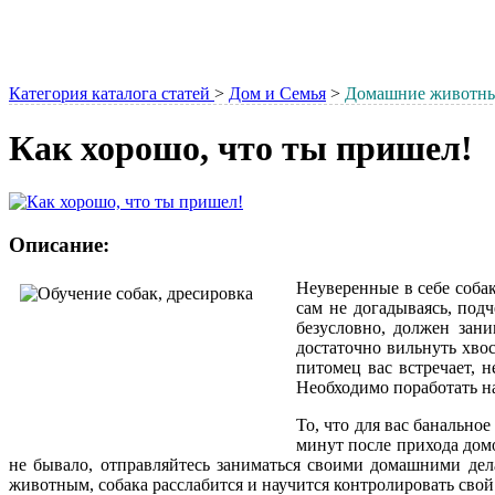
Категория каталога статей
>
Дом и Семья
>
Домашние животн
Как хорошо, что ты пришел!
Описание:
Неуверенные в себе собак
сам не догадываясь, под
безусловно, должен зан
достаточно вильнуть хвос
питомец вас встречает, 
Необходимо поработать на
То, что для вас банально
минут после прихода домо
не бывало, отправляйтесь заниматься своими домашними дел
животным, собака расслабится и научится контролировать свой