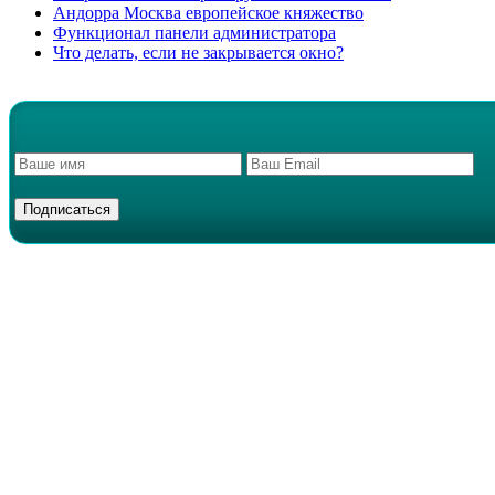
Андорра Москва европейское княжество
Функционал панели администратора
Что делать, если не закрывается окно?