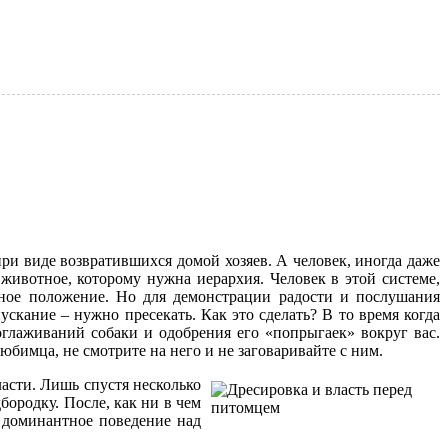
ри виде возвратившихся домой хозяев. А человек, иногда даже
 животное, которому нужна иерархия. Человек в этой системе,
нное положение. Но для демонстрации радости и послушания
ускание – нужно пресекать. Как это сделать? В то время когда
оглаживаний собаки и одобрения его «попрыгаек» вокруг вас.
юбимца, не смотрите на него и не заговаривайте с ним.
ласти. Лишь спустя несколько
бородку. После, как ни в чем
 доминантное поведение над