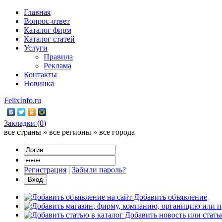
Главная
Вопрос-ответ
Каталог фирм
Каталог статей
Услуги
Правила
Реклама
Контакты
Новинка
FelixInfo.ru
Закладки (
0
)
все страны » все регионы » все города
Регистрация
|
Забыли пароль?
Добавить объявление
Добавить новость или стат