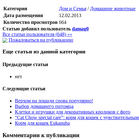
Категория
Дом и Семья
/
Домашние животные
Дата размещения
12.02.2013
Количество просмотров
664
Статью добавил пользователь
damag0
Все статьи пользователя (648) »»
Пожаловаться на публикацию
Еще статьи из данной категории
Предыдущие статьи
нет
Следующие статьи
Верхом на лошади снова популярно!
Выбор домашнего питомца
Клетки и игрушки для декоративных кроликов с фото
“Cat Chow special care”: корм для кошек с чувствительн
Корм для кошек Eukanuba
Комментарии к публикации