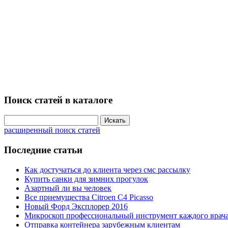
Поиск статей в каталоге
расширенный поиск статей
Последние статьи
Как достучаться до клиента через смс рассылку
Купить санки для зимних прогулок
Азартный ли вы человек
Все приемущества Сitroen C4 Picasso
Новый Форд Эксплорер 2016
Микроскоп профессиональный инструмент каждого врач
Отправка контейнера зарубежным клиентам