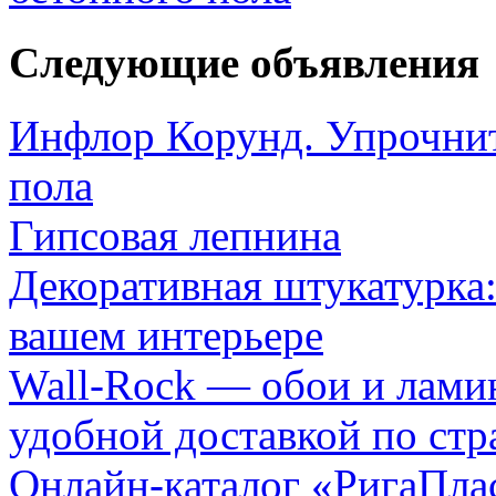
Следующие объявления
Инфлор Корунд. Упрочнит
пола
Гипсовая лепнина
Декоративная штукатурка:
вашем интерьере
Wall-Rock — обои и лами
удобной доставкой по стр
Онлайн-каталог «РигаПлас