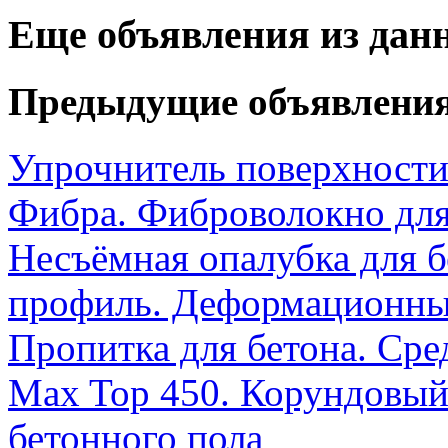
Еще объявления из дан
Предыдущие объявлени
Упрочнитель поверхности
Фибра. Фиброволокно для
Несъёмная опалубка для б
профиль. Деформационн
Пропитка для бетона. Сре
Max Top 450. Корундовый
бетонного пола