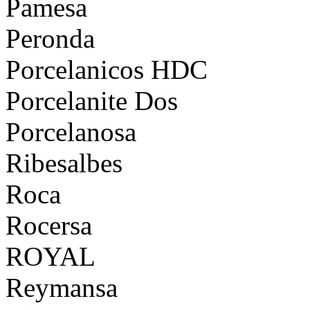
Pamesa
Peronda
Porcelanicos HDC
Porcelanite Dos
Porcelanosa
Ribesalbes
Roca
Rocersa
ROYAL
Reymansa