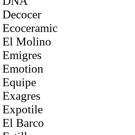
DNA
Decocer
Ecoceramic
El Molino
Emigres
Emotion
Equipe
Exagres
Expotile
El Barco