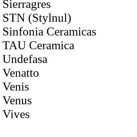
Sierragres
STN (Stylnul)
Sinfonia Ceramicas
TAU Ceramica
Undefasa
Venatto
Venis
Venus
Vives