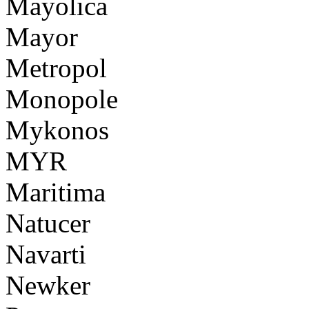
Mayolica
Mayor
Metropol
Monopole
Mykonos
MYR
Maritima
Natucer
Navarti
Newker