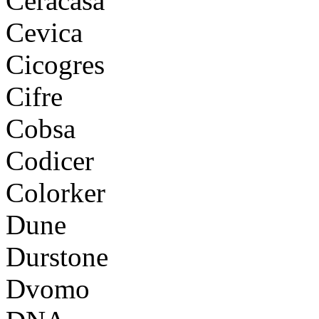
Ceracasa
Cevica
Cicogres
Cifre
Cobsa
Codicer
Colorker
Dune
Durstone
Dvomo