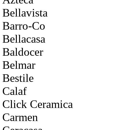
Bellavista
Barro-Co
Bellacasa
Baldocer
Belmar
Bestile
Calaf
Click Сeramica
Carmen