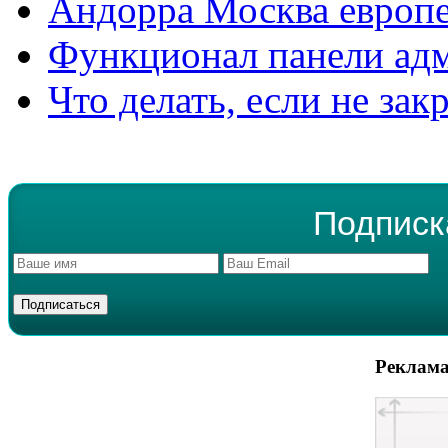
Андорра Москва европе
Функционал панели ад
Что делать, если не зак
Подписк
Реклама