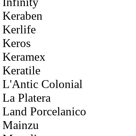
Infinity
Keraben
Kerlife
Keros
Keramex
Keratile
L'Antic Colonial
La Platera
Land Porcelanico
Mainzu