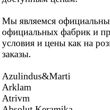
Мы являемся официальны
официальных фабрик и пр
условия и цены как на ро
заказы.
Azulindus&Marti
Arklam
Atrivm
Absolut Keramika