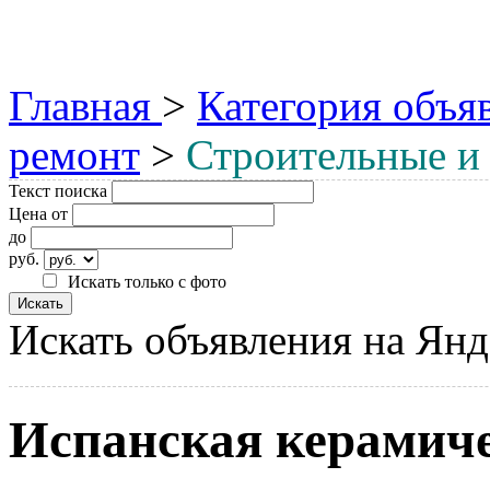
Главная
>
Категория объя
ремонт
>
Строительные и
Текст поиска
Цена от
до
руб.
Искать только с фото
Искать объявления на Янд
Испанская керамиче