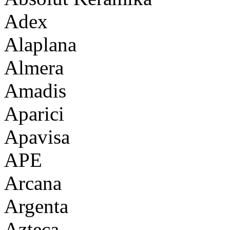
Adex
Alaplana
Almera
Amadis
Aparici
Apavisa
APE
Arcana
Argenta
Azteca