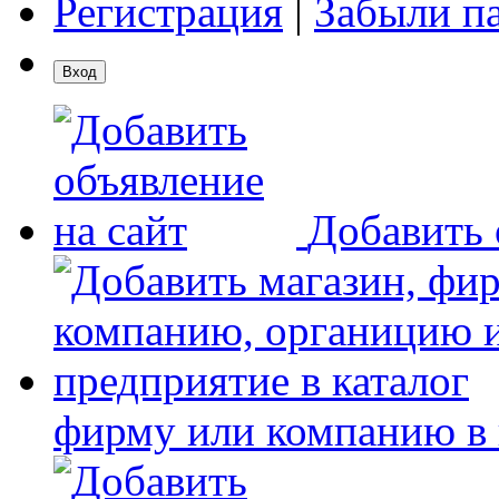
Регистрация
|
Забыли п
Добавить 
фирму или компанию в 