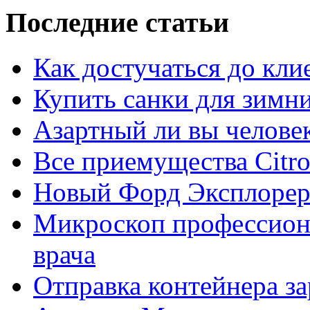
Последние статьи
Как достучаться до кли
Купить санки для зимн
Азартный ли вы челове
Все приемущества Сitro
Новый Форд Эксплорер
Микроскоп профессион
врача
Отправка контейнера з