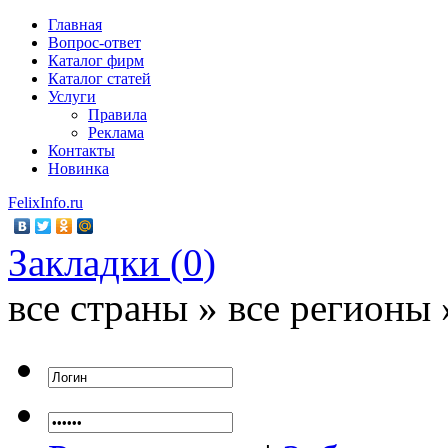
Главная
Вопрос-ответ
Каталог фирм
Каталог статей
Услуги
Правила
Реклама
Контакты
Новинка
FelixInfo.ru
Закладки (
0
)
все страны » все регионы 