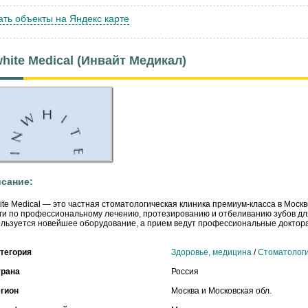
ать объекты на Яндекс карте
white Medical (Инвайт Медикал)
сание:
ite Medical — это частная стоматологическая клиника премиум-класса в Моск
ги по профессиональному лечению, протезированию и отбеливанию зубов для
льзуется новейшее оборудование, а прием ведут профессиональные доктора
тегория
Здоровье, медицина
/
Стоматолог
трана
Россия
гион
Москва и Московская обл.