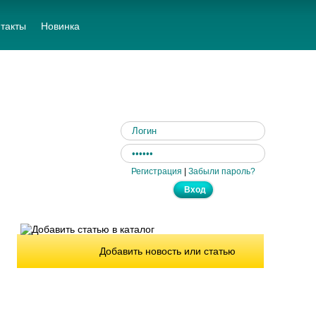
такты
Новинка
Регистрация
|
Забыли пароль?
Добавить новость или статью