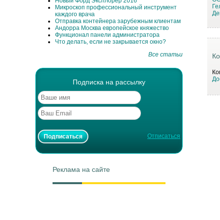
Новый Форд Эксплорер 2016
Ге
Микроскоп профессиональный инструмент
Де
каждого врача
Отправка контейнера зарубежным клиентам
Андорра Москва европейское княжество
Функционал панели администратора
Что делать, если не закрывается окно?
Все статьи
Ко
Ко
До
Подписка на рассылку
Отписаться
Реклама на сайте