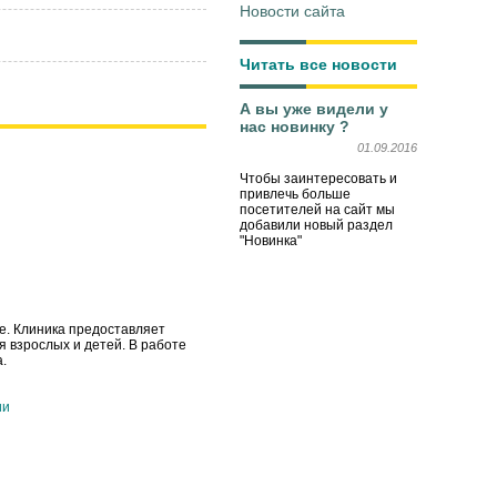
Новости сайта
Читать все новости
А вы уже видели у
нас новинку ?
01.09.2016
Чтобы заинтересовать и
привлечь больше
посетителей на сайт мы
добавили новый раздел
"Новинка"
ве. Клиника предоставляет
 взрослых и детей. В работе
.
ии