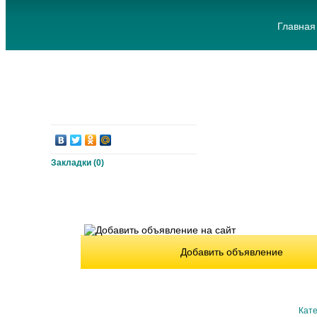
Главная
Закладки (
0
)
Добавить объявление
Кате