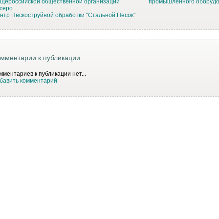
щероссийской общественной организации
промышленного оборуд
серо
нтр Пескоструйной обработки "Стальной Песок"
мментарии к публикации
мментариев к публикации нет...
бавить комментарий