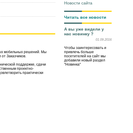
Новости сайта
Читать все новости
А вы уже видели у
нас новинку ?
01.09.2016
Чтобы заинтересовать и
привлечь больше
ных мобильных решений. Мы
посетителей на сайт мы
 от Заказчиков.
добавили новый раздел
"Новинка"
нической поддержке, сдачи
ственным проектно-
довлетворить практически