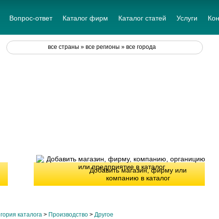
Вопрос-ответ
Каталог фирм
Каталог статей
Услуги
Кон
все страны » все регионы » все города
Добавить магазин, фирму или
компанию в каталог
гория каталога
>
Производство
>
Другое