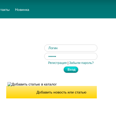
такты
Новинка
Регистрация
|
Забыли пароль?
Добавить новость или статью