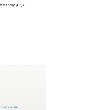
ская роща д. 2, к. 1
втоматизация