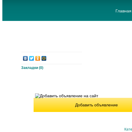
Главная
Закладки (
0
)
Добавить объявление
Кате