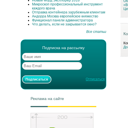
Новый Форд Эксплорер 2016
Об
Микроскоп профессиональный инструмент
«В
каждого врача
Це
Отправка контейнера зарубежным клиентам
Андорра Москва европейское княжество
Функционал панели администратора
Что делать, если не закрывается окно?
Все статьи
Ко
Ко
До
Подписка на рассылку
Отписаться
Реклама на сайте