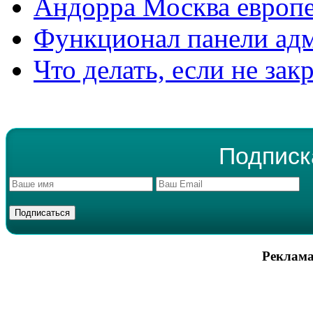
Андорра Москва европе
Функционал панели ад
Что делать, если не зак
Подписк
Реклама