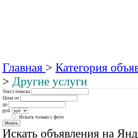
Главная
>
Категория объя
>
Другие услуги
Текст поиска
Цена от
до
руб.
Искать только с фото
Искать объявления на Янд