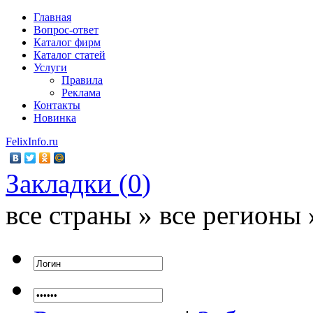
Главная
Вопрос-ответ
Каталог фирм
Каталог статей
Услуги
Правила
Реклама
Контакты
Новинка
FelixInfo.ru
Закладки (
0
)
все страны » все регионы 