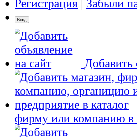
Регистрация
|
Забыли п
Добавить 
фирму или компанию в 