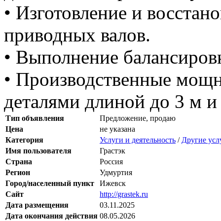
• Изготовление и восстан
приводных валов.
• Выполнение балансиров
• Производственные мощн
деталями длиной до 3 м и
Тип объявления
Предложение, продаю
Цена
не указана
Категория
Услуги и деятельность
/
Другие усл
Имя пользователя
Грастэк
Страна
Россия
Регион
Удмуртия
Город/населенный пункт
Ижевск
Сайт
http://grastek.ru
Дата размещения
03.11.2025
Дата окончания действия
08.05.2026