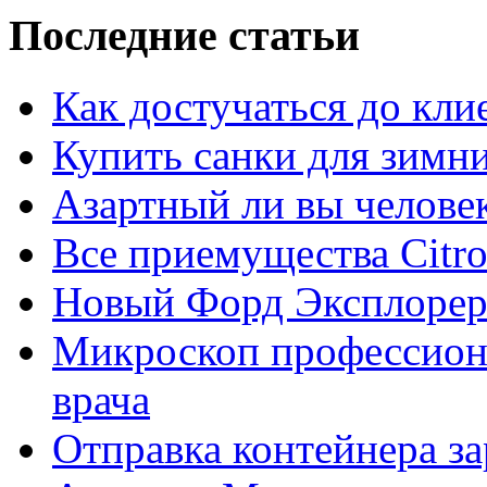
Последние статьи
Как достучаться до кли
Купить санки для зимн
Азартный ли вы челове
Все приемущества Сitro
Новый Форд Эксплорер
Микроскоп профессион
врача
Отправка контейнера з