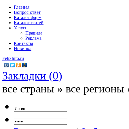
Главная
Вопрос-ответ
Каталог фирм
Каталог статей
Услуги
Правила
Реклама
Контакты
Новинка
FelixInfo.ru
Закладки (
0
)
все страны » все регионы 