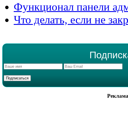
Функционал панели ад
Что делать, если не зак
Подписк
Реклама