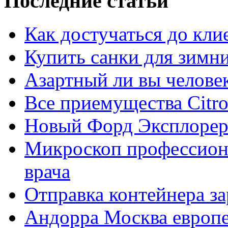
Последние статьи
Как достучаться до кли
Купить санки для зимн
Азартный ли вы челове
Все приемущества Сitro
Новый Форд Эксплорер
Микроскоп профессион
врача
Отправка контейнера з
Андорра Москва европе