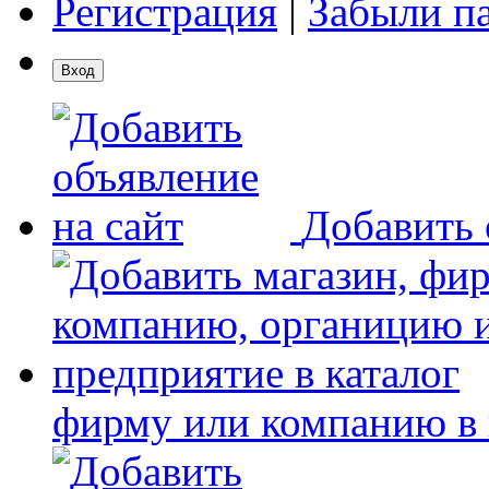
Регистрация
|
Забыли п
Добавить 
фирму или компанию в 