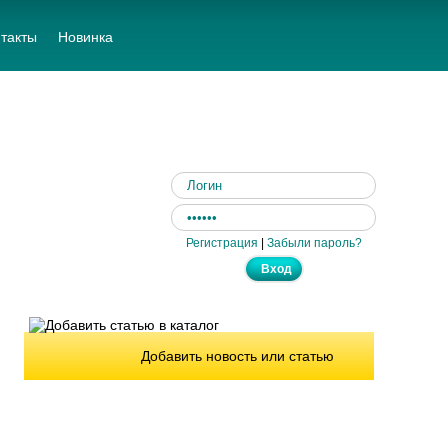
такты
Новинка
Регистрация
|
Забыли пароль?
Добавить новость или статью