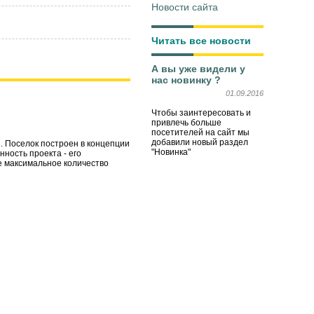
Новости сайта
Читать все новости
А вы уже видели у
нас новинку ?
01.09.2016
Чтобы заинтересовать и
привлечь больше
посетителей на сайт мы
добавили новый раздел
. Поселок построен в концепции
"Новинка"
ность проекта - его
е максимальное количество