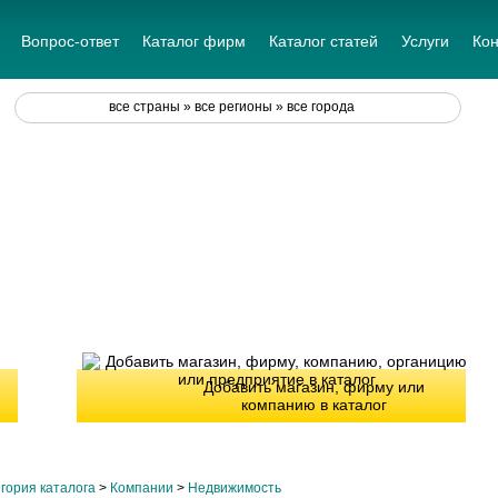
Вопрос-ответ
Каталог фирм
Каталог статей
Услуги
Кон
все страны » все регионы » все города
Добавить магазин, фирму или
компанию в каталог
гория каталога
>
Компании
>
Недвижимость