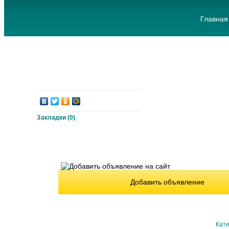
Главная
Закладки (
0
)
Добавить объявление
Кате